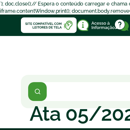
`); doc.close();// Espera o conteúdo carregar e chama
iframe.contentWindow.print(); document.body.removeChil
Ata 05/20