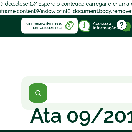
`); doc.close();// Espera o conteúdo carregar e chama
iframe.contentWindow.print(); document.body.removeChil
Ata 09/20