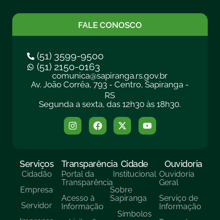
FALE CONOSCO
(51) 3599-9500
(51) 2150-0163
comunica@sapiranga.rs.gov.br
Av. João Corrêa, 793 - Centro, Sapiranga -
RS
Segunda a sexta, das 12h30 às 18h30.
Serviços
Transparência
Cidade
Ouvidoria
Cidadão
Portal da
Institucional
Ouvidoria
Transparência
Geral
Empresa
Sobre
Acesso à
Sapiranga
Serviço de
Servidor
Informação
Informação
Símbolos