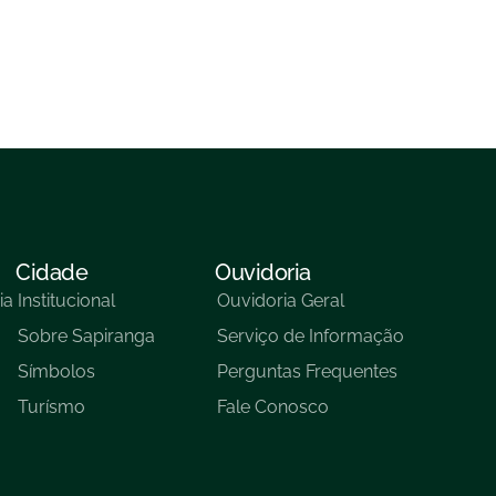
Cidade
Ouvidoria
ia
Institucional
Ouvidoria Geral
Sobre Sapiranga
Serviço de Informação
Símbolos
Perguntas Frequentes
Turísmo
Fale Conosco