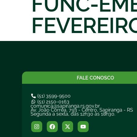
FUNC-EME
FEVEREIRO
FALE CONOSCO
(51) 3599-9500
(51) 2150-0163
comunica@sapiranga.rs.gov.br
Av. João Corrêa, 793 - Centro, Sapiranga - RS
Segunda a sexta, das 12h30 às 18h30.