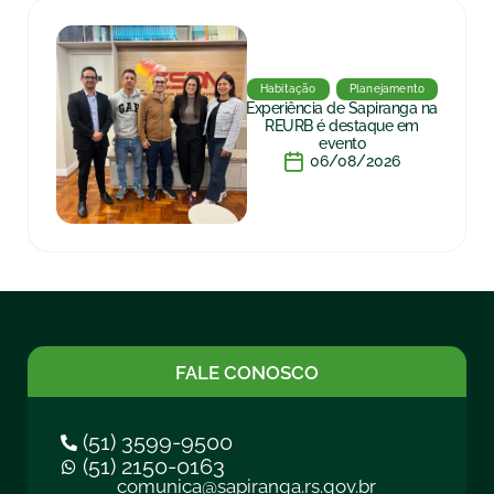
Habitação
Planejamento
Experiência de Sapiranga na
REURB é destaque em
evento
06/08/2026
FALE CONOSCO
(51) 3599-9500
(51) 2150-0163
comunica@sapiranga.rs.gov.br