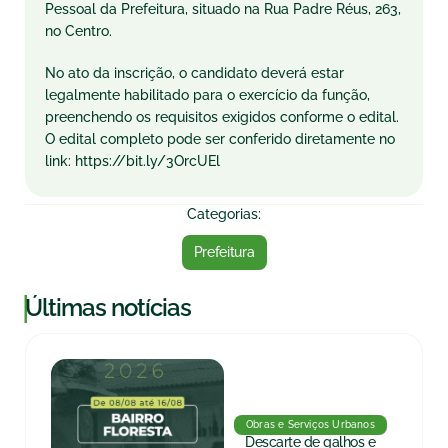
Pessoal da Prefeitura, situado na Rua Padre Réus, 263,
no Centro.
No ato da inscrição, o candidato deverá estar
legalmente habilitado para o exercício da função,
preenchendo os requisitos exigidos conforme o edital.
O edital completo pode ser conferido diretamente no
link: https://bit.ly/3OrcUEl
Categorias:
Prefeitura
|
Últimas notícias
Obras e Serviços Urbanos
Descarte de galhos e