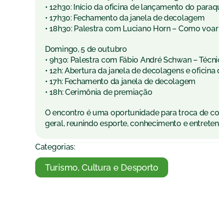
• 12h30: Início da oficina de lançamento do para
• 17h30: Fechamento da janela de decolagem
• 18h30: Palestra com Luciano Horn – Como voar 
Domingo, 5 de outubro
• 9h30: Palestra com Fábio André Schwan – Técni
• 12h: Abertura da janela de decolagens e ofici
• 17h: Fechamento da janela de decolagem
• 18h: Cerimônia de premiação
O encontro é uma oportunidade para troca de co
geral, reunindo esporte, conhecimento e entret
Categorias:
Turismo, Cultura e Desporto