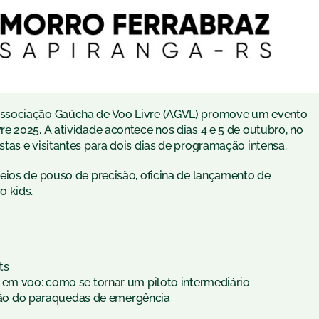
Associação Gaúcha de Voo Livre (AGVL) promove um evento
e 2025. A atividade acontece nos dias 4 e 5 de outubro, no
tas e visitantes para dois dias de programação intensa.
eios de pouso de precisão, oficina de lançamento de
o kids.
ts
 em voo: como se tornar um piloto intermediário
zação do paraquedas de emergência