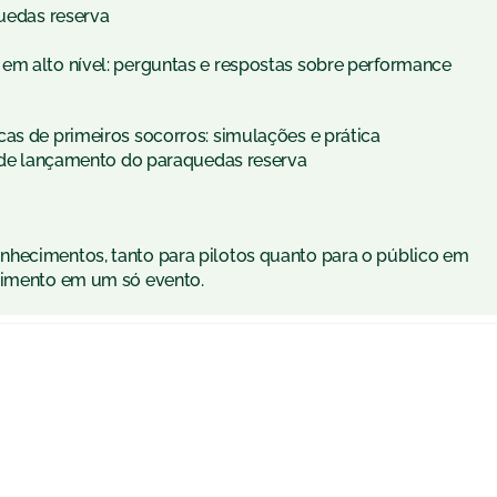
quedas reserva
em alto nível: perguntas e respostas sobre performance
cas de primeiros socorros: simulações e prática
na de lançamento do paraquedas reserva
nhecimentos, tanto para pilotos quanto para o público em
enimento em um só evento.