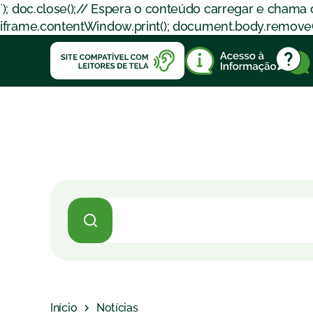
`); doc.close();// Espera o conteúdo carregar e chama
iframe.contentWindow.print(); document.body.removeChil
Início
Notícias