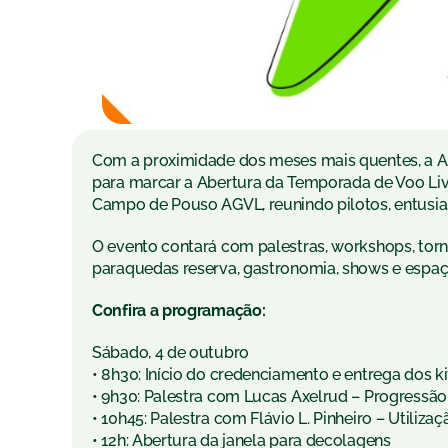
Com a proximidade dos meses mais quentes, a 
para marcar a Abertura da Temporada de Voo Livr
Campo de Pouso AGVL, reunindo pilotos, entusias
O evento contará com palestras, workshops, torn
paraquedas reserva, gastronomia, shows e espaç
Confira a programação:
Sábado, 4 de outubro
• 8h30: Início do credenciamento e entrega dos ki
• 9h30: Palestra com Lucas Axelrud – Progressão
• 10h45: Palestra com Flávio L. Pinheiro – Utili
• 12h: Abertura da janela para decolagens