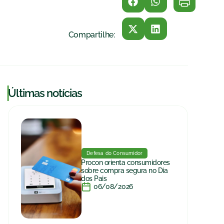
Compartilhe:
|
Últimas notícias
Defesa do Consumidor
Procon orienta consumidores
sobre compra segura no Dia
dos Pais
06/08/2026