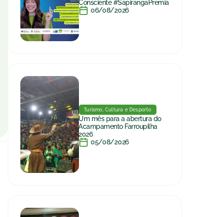
Consciente #SapirangaPremia
06/08/2026
Turismo, Cultura e Desporto
Um mês para a abertura do
Acampamento Farroupilha
2026
05/08/2026