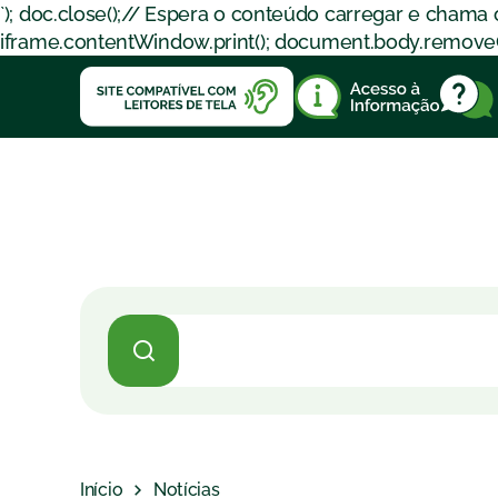
`); doc.close();// Espera o conteúdo carregar e chama
iframe.contentWindow.print(); document.body.removeChil
Início
Notícias