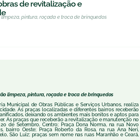
bras de revitalização e
de
 limpeza, pintura, roçada e troca de brinquedos
ão limpeza, pintura, roçada e troca de brinquedos
ria Municipal de Obras Públicas e Serviços Urbanos, realiza
dade. As praças localizadas e diferentes bairros receberão
danificados, deixando os ambientes mais bonitos e aptos para
. As praças que receberão a revitalização e manutenção no
 20 de Setembro, Centro; Praça Dona Norma, na rua Novo
 bairro Oeste; Praça Roberto da Rosa, na rua Ana Neri,
elo, São Luiz; praças sem nome nas ruas Maranhão e Ceará,