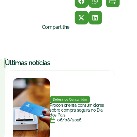
Compartilhe:
|
Últimas notícias
Defesa do Consumidor
Procon orienta consumidores
sobre compra segura no Dia
dos Pais
06/08/2026