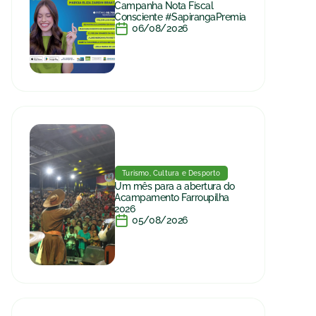
Campanha Nota Fiscal
Consciente #SapirangaPremia
06/08/2026
Turismo, Cultura e Desporto
Um mês para a abertura do
Acampamento Farroupilha
2026
05/08/2026