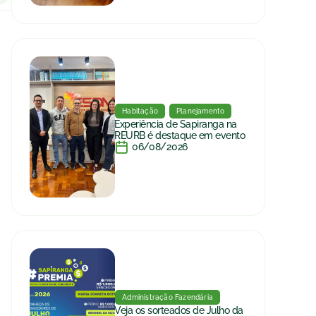
Habitação
Planejamento
Experiência de Sapiranga na
REURB é destaque em evento
06/08/2026
Administração Fazendária
Veja os sorteados de Julho da