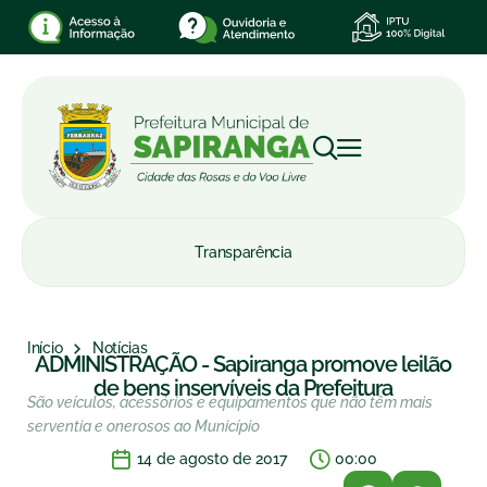
Transparência
Início
Notícias
ADMINISTRAÇÃO - Sapiranga promove leilão
de bens inservíveis da Prefeitura
São veículos, acessórios e equipamentos que não têm mais
serventia e onerosos ao Município
14 de agosto de 2017
00:00