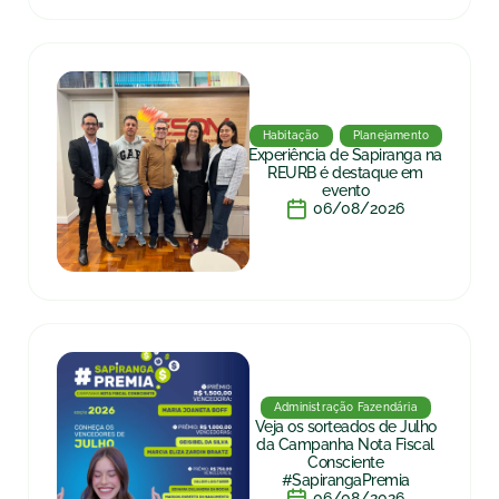
Habitação
Planejamento
Experiência de Sapiranga na
REURB é destaque em
evento
06/08/2026
Administração Fazendária
Veja os sorteados de Julho
da Campanha Nota Fiscal
Consciente
#SapirangaPremia
06/08/2026