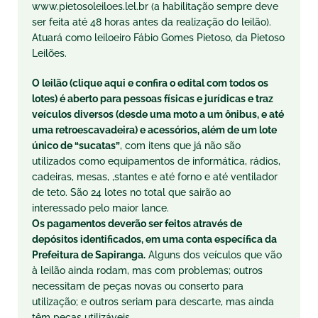
www.pietosoleiloes.lel.br (a habilitação sempre deve
ser feita até 48 horas antes da realização do leilão).
Atuará como leiloeiro Fábio Gomes Pietoso, da Pietoso
Leilões.
O leilão (clique aqui e confira o edital com todos os
lotes) é aberto para pessoas físicas e jurídicas e traz
veículos diversos (desde uma moto a um ônibus, e até
uma retroescavadeira) e acessórios, além de um lote
único de “sucatas”
, com itens que já não são
utilizados como equipamentos de informática, rádios,
cadeiras, mesas, ,stantes e até forno e até ventilador
de teto. São 24 lotes no total que sairão ao
interessado pelo maior lance.
Os pagamentos deverão ser feitos através de
depósitos identificados, em uma conta específica da
Prefeitura de Sapiranga.
Alguns dos veículos que vão
à leilão ainda rodam, mas com problemas; outros
necessitam de peças novas ou conserto para
utilização; e outros seriam para descarte, mas ainda
têm peças utilizáveis.