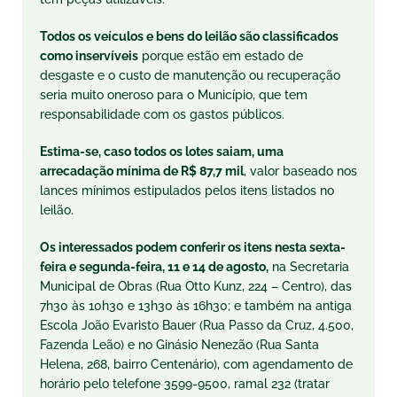
Todos os veículos e bens do leilão são classificados
como inservíveis
porque estão em estado de
desgaste e o custo de manutenção ou recuperação
seria muito oneroso para o Município, que tem
responsabilidade com os gastos públicos.
Estima-se, caso todos os lotes saiam, uma
arrecadação mínima de R$ 87,7 mil
, valor baseado nos
lances mínimos estipulados pelos itens listados no
leilão.
Os interessados podem conferir os itens nesta sexta-
feira e segunda-feira, 11 e 14 de agosto,
na Secretaria
Municipal de Obras (Rua Otto Kunz, 224 – Centro), das
7h30 às 10h30 e 13h30 às 16h30; e também na antiga
Escola João Evaristo Bauer (Rua Passo da Cruz, 4.500,
Fazenda Leão) e no Ginásio Nenezão (Rua Santa
Helena, 268, bairro Centenário), com agendamento de
horário pelo telefone 3599-9500, ramal 232 (tratar