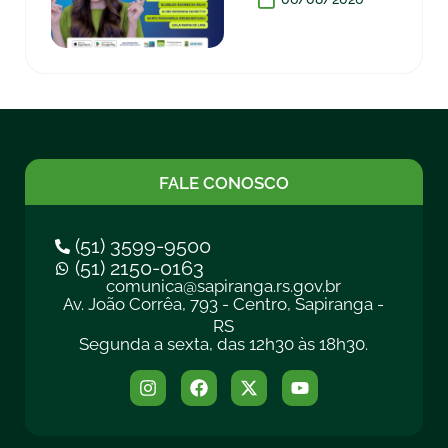
FALE CONOSCO
(51) 3599-9500
(51) 2150-0163
comunica@sapiranga.rs.gov.br
Av. João Corrêa, 793 - Centro, Sapiranga -
RS
Segunda a sexta, das 12h30 às 18h30.