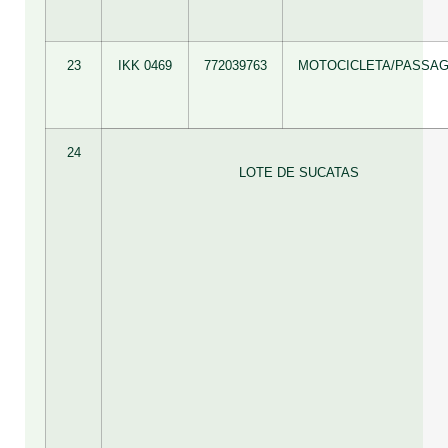
23
IKK 0469
772039763
MOTOCICLETA/PASSAG
24
LOTE DE SUCATAS