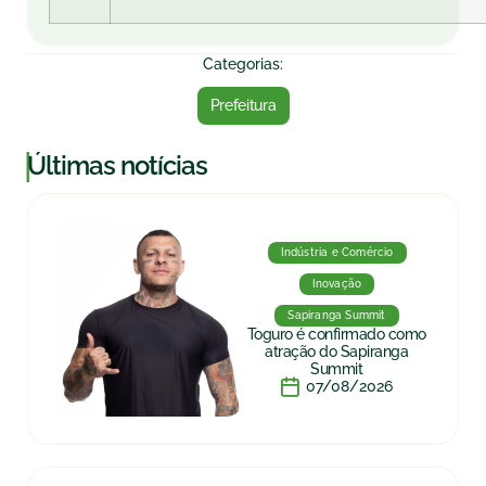
Categorias:
Prefeitura
|
Últimas notícias
Indústria e Comércio
Inovação
Sapiranga Summit
Toguro é confirmado como
atração do Sapiranga
Summit
07/08/2026