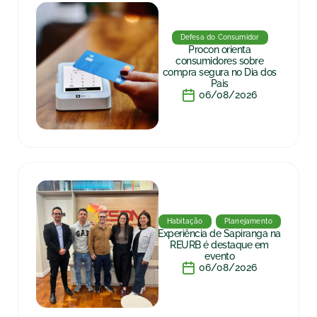
Defesa do Consumidor
Procon orienta
consumidores sobre
compra segura no Dia dos
Pais
06/08/2026
Habitação
Planejamento
Experiência de Sapiranga na
REURB é destaque em
evento
06/08/2026