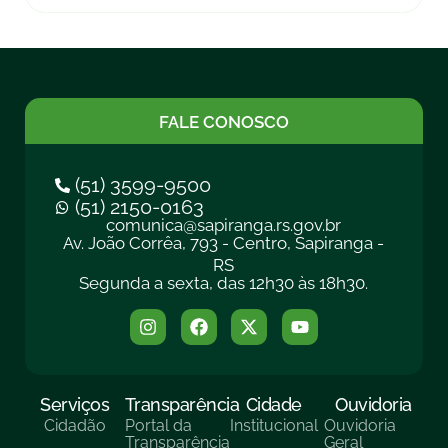
FALE CONOSCO
(51) 3599-9500
(51) 2150-0163
comunica@sapiranga.rs.gov.br
Av. João Corrêa, 793 - Centro, Sapiranga -
RS
Segunda a sexta, das 12h30 às 18h30.
Serviços
Transparência
Cidade
Ouvidoria
Cidadão
Portal da
Institucional
Ouvidoria
Transparência
Geral