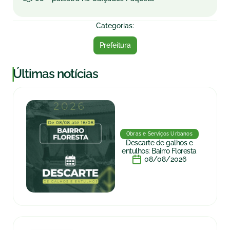
Categorias:
Prefeitura
|
Últimas notícias
Obras e Serviços Urbanos
Descarte de galhos e
entulhos: Bairro Floresta
08/08/2026