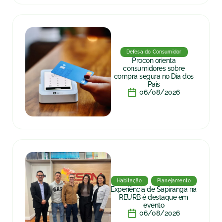
Defesa do Consumidor
Procon orienta
consumidores sobre
compra segura no Dia dos
Pais
06/08/2026
Habitação
Planejamento
Experiência de Sapiranga na
REURB é destaque em
evento
06/08/2026