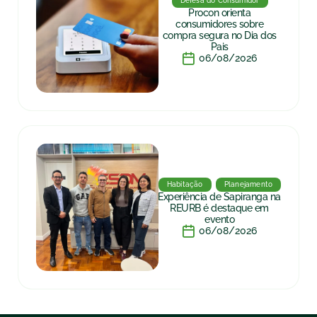
Defesa do Consumidor
Procon orienta
consumidores sobre
compra segura no Dia dos
Pais
06/08/2026
Habitação
Planejamento
Experiência de Sapiranga na
REURB é destaque em
evento
06/08/2026