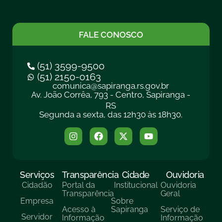
FALE CONOSCO
(51) 3599-9500
(51) 2150-0163
comunica@sapiranga.rs.gov.br
Av. João Corrêa, 793 - Centro, Sapiranga -
RS
Segunda a sexta, das 12h30 às 18h30.
Serviços
Transparência
Cidade
Ouvidoria
Cidadão
Portal da
Institucional
Ouvidoria
Transparência
Geral
Empresa
Sobre
Acesso à
Sapiranga
Serviço de
Servidor
Informação
Informação