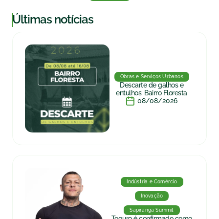
|
Últimas notícias
Obras e Serviços Urbanos
Descarte de galhos e
entulhos: Bairro Floresta
08/08/2026
Indústria e Comércio
Inovação
Sapiranga Summit
Toguro é confirmado como