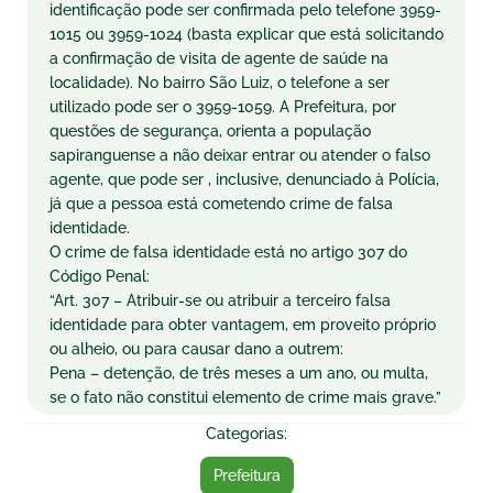
identificação pode ser confirmada pelo telefone 3959-
1015 ou 3959-1024 (basta explicar que está solicitando
a confirmação de visita de agente de saúde na
localidade). No bairro São Luiz, o telefone a ser
utilizado pode ser o 3959-1059. A Prefeitura, por
questões de segurança, orienta a população
sapiranguense a não deixar entrar ou atender o falso
agente, que pode ser , inclusive, denunciado à Polícia,
já que a pessoa está cometendo crime de falsa
identidade.
O crime de falsa identidade está no artigo 307 do
Código Penal:
“Art. 307 – Atribuir-se ou atribuir a terceiro falsa
identidade para obter vantagem, em proveito próprio
ou alheio, ou para causar dano a outrem:
Pena – detenção, de três meses a um ano, ou multa,
se o fato não constitui elemento de crime mais grave.”
Categorias:
Prefeitura