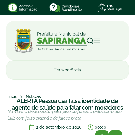
Transparência
Início
Notícias
ALERTA Pessoa usa falsa identidade de
agente de saúde para falar com moradores
Na manhã desta sexta-feira, pessoa foi vista pelo bairro São
Luiz com falso crachá e de jaleco preto
2 de setembro de 2016
00:00