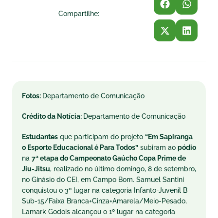
Compartilhe:
Fotos:
Departamento de Comunicação
Crédito da Notícia:
Departamento de Comunicação
Estudantes
que participam do projeto
“Em Sapiranga
o Esporte Educacional é Para Todos”
subiram ao
pódio
na
7ª etapa do Campeonato Gaúcho Copa Prime de
Jiu-Jitsu
, realizado no último domingo, 8 de setembro,
no Ginásio do CEI, em Campo Bom. Samuel Santini
conquistou o 3º lugar na categoria Infanto-Juvenil B
Sub-15/Faixa Branca+Cinza+Amarela/Meio-Pesado,
Lamark Godois alcançou o 1º lugar na categoria