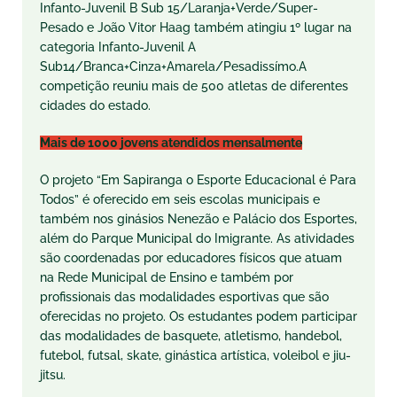
Infanto-Juvenil B Sub 15/Laranja+Verde/Super-
Pesado e João Vitor Haag também atingiu 1º lugar na
categoria Infanto-Juvenil A
Sub14/Branca+Cinza+Amarela/Pesadissímo.A
competição reuniu mais de 500 atletas de diferentes
cidades do estado.
Mais de 1000 jovens atendidos mensalmente
O projeto “Em Sapiranga o Esporte Educacional é Para
Todos” é oferecido em seis escolas municipais e
também nos ginásios Nenezão e Palácio dos Esportes,
além do Parque Municipal do Imigrante. As atividades
são coordenadas por educadores físicos que atuam
na Rede Municipal de Ensino e também por
profissionais das modalidades esportivas que são
oferecidas no projeto. Os estudantes podem participar
das modalidades de basquete, atletismo, handebol,
futebol, futsal, skate, ginástica artística, voleibol e jiu-
jitsu.