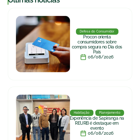
Defesa do Consumidor
Procon orienta
consumidores sobre
compra segura no Dia dos
Pais
06/08/2026
Habitação
Planejamento
Experiência de Sapiranga na
REURB é destaque em
evento
06/08/2026