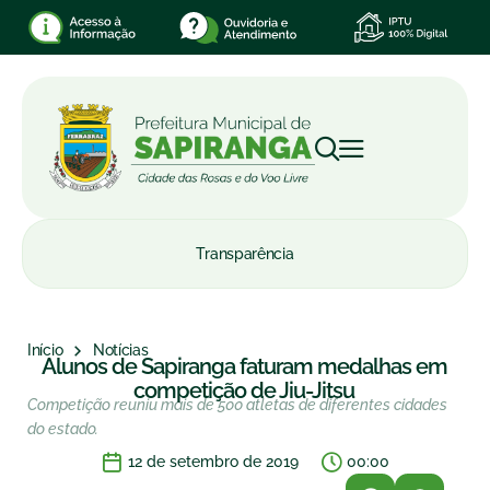
Transparência
Início
Notícias
Alunos de Sapiranga faturam medalhas em
competição de Jiu-Jitsu
Competição reuniu mais de 500 atletas de diferentes cidades
do estado.
12 de setembro de 2019
00:00