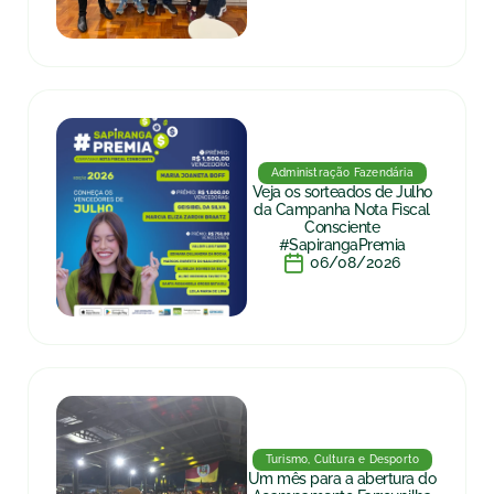
Administração Fazendária
Veja os sorteados de Julho
da Campanha Nota Fiscal
Consciente
#SapirangaPremia
06/08/2026
Turismo, Cultura e Desporto
Um mês para a abertura do