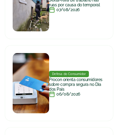
ruas por causa do temporal
07/08/2026
Defesa do Consumidor
Procon orienta consumidores
sobre compra segura no Dia
dos Pais
06/08/2026