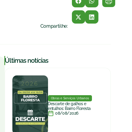
Compartilhe:
|
Últimas notícias
Obras e Serviços Urbanos
Descarte de galhos e
entulhos: Bairro Floresta
08/08/2026