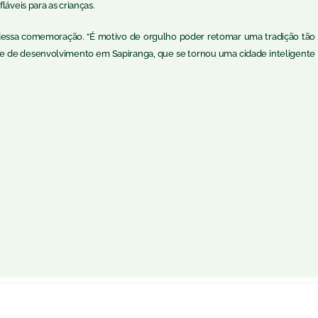
láveis para as crianças.
 dessa comemoração. “É motivo de orgulho poder retomar uma tradição tão
s e de desenvolvimento em Sapiranga, que se tornou uma cidade inteligente