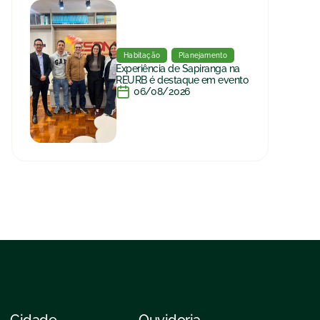
Habitação
Planejamento
Experiência de Sapiranga na
REURB é destaque em evento
06/08/2026