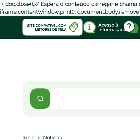
`); doc.close();// Espera o conteúdo carregar e chama
iframe.contentWindow.print(); document.body.removeChil
Início
Notícias