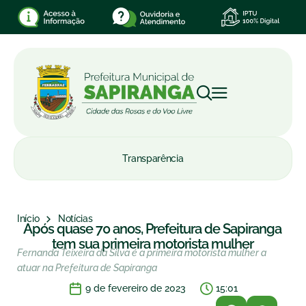
Transparência
Início
Notícias
Após quase 70 anos, Prefeitura de Sapiranga
tem sua primeira motorista mulher
Fernanda Teixeira da Silva é a primeira motorista mulher a
atuar na Prefeitura de Sapiranga
9 de fevereiro de 2023
15:01