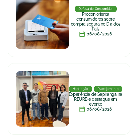
Defesa do Consumidor
Procon orienta
consumidores sobre
compra segura no Dia dos
Pais
06/08/2026
Habitação
Planejamento
Experiência de Sapiranga na
REURB é destaque em
evento
06/08/2026