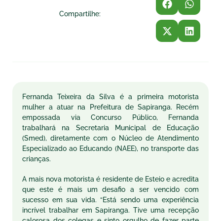
Compartilhe:
Fernanda Teixeira da Silva é a primeira motorista
mulher a atuar na Prefeitura de Sapiranga. Recém
empossada via Concurso Público, Fernanda
trabalhará na Secretaria Municipal de Educação
(Smed), diretamente com o Núcleo de Atendimento
Especializado ao Educando (NAEE), no transporte das
crianças.
A mais nova motorista é residente de Esteio e acredita
que este é mais um desafio a ser vencido com
sucesso em sua vida. “Está sendo uma experiência
incrível trabalhar em Sapiranga. Tive uma recepção
calorosa dos colegas e sinto orgulho de fazer parte