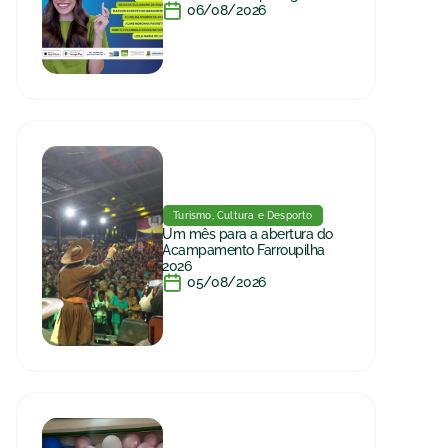
06/08/2026
Turismo, Cultura e Desporto
Um mês para a abertura do
Acampamento Farroupilha
2026
05/08/2026