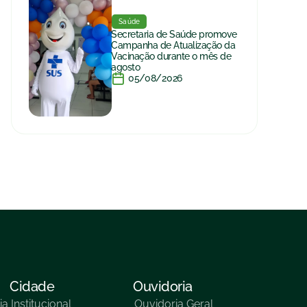
Saúde
Secretaria de Saúde promove
Campanha de Atualização da
Vacinação durante o mês de
agosto
05/08/2026
Cidade
Ouvidoria
ia
Institucional
Ouvidoria Geral