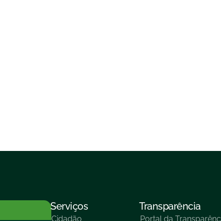
Serviços
Transparência
Cidadão
Portal da Transparênc