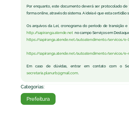
Por enquanto, este documento deverá ser protocolado de for
forma online, através do sistema. A ideia é que esta certidão s
Os arquivos da Lei, cronograma do período de transição e 
http://sapiranga.atende.net
no campo Serviços em Destaque, 
https://sapiranga.atende.net/autoatendimento/servicos/e-
https://sapiranga.atende.net/autoatendimento/servicos/
Em caso de dúvidas, entrar em contato com o Set
secretaria.planurb@gmail.com
.
Categorias:
Prefeitura