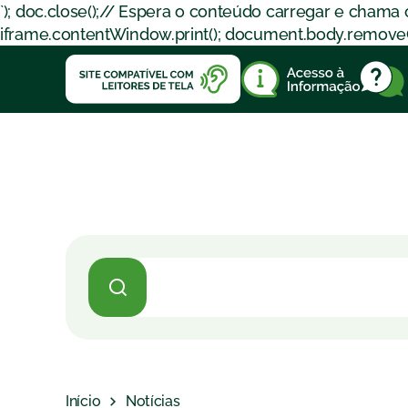
`); doc.close();// Espera o conteúdo carregar e chama
iframe.contentWindow.print(); document.body.removeChil
Início
Notícias