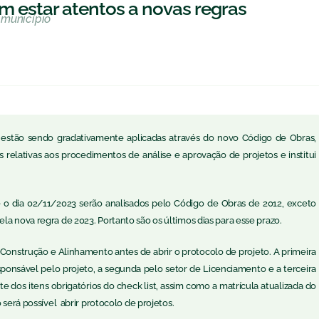
m estar atentos a novas regras
 município
 estão sendo gradativamente aplicadas através do novo Código de Obras,
 relativas aos procedimentos de análise e aprovação de projetos e institui
é o dia 02/11/2023 serão analisados pelo Código de Obras de 2012, exceto
la nova regra de 2023. Portanto são os últimos dias para esse prazo.
 Construção e Alinhamento antes de abrir o protocolo de projeto. A primeira
sponsável pelo projeto, a segunda pelo setor de Licenciamento e a terceira
te dos itens obrigatórios do check list, assim como a matrícula atualizada do
 será possível abrir protocolo de projetos.