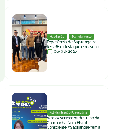
Habitação
Planejamento
Experiência de Sapiranga na
REURB é destaque em evento
06/08/2026
Administração Fazendária
Veja os sorteados de Julho da
Campanha Nota Fiscal
Consciente #SapirangaPremia