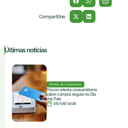
Compartilhe:
|
Últimas notícias
Defesa do Consumidor
Procon orienta consumidores
sobre compra segura no Dia
dos Pais
06/08/2026