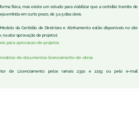
ma física, mas existe um estudo para viabilizar que a certidão tramite de
eja emitida em curto prazo, de 3 a 5 dias úteis.
Modelo da Certidão de Diretrizes e Alinhamento estão disponíveis no site
na aba ‘aprovação de projetos’.
leis-para-aprovacao-de-projetos
e-modelos-de-documentos-licenciamento-de-obras
or de Licenciamento pelos ramais 2330 e 2253 ou pelo e-mail