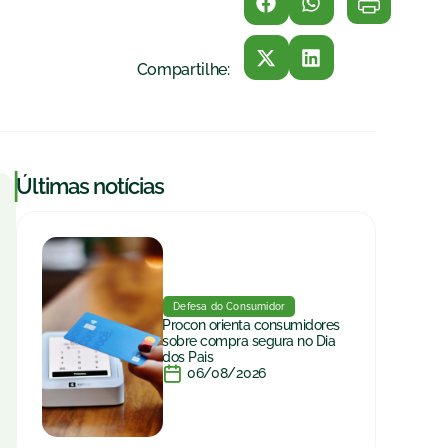
Compartilhe:
|
Últimas notícias
Defesa do Consumidor
Procon orienta consumidores
sobre compra segura no Dia
dos Pais
06/08/2026