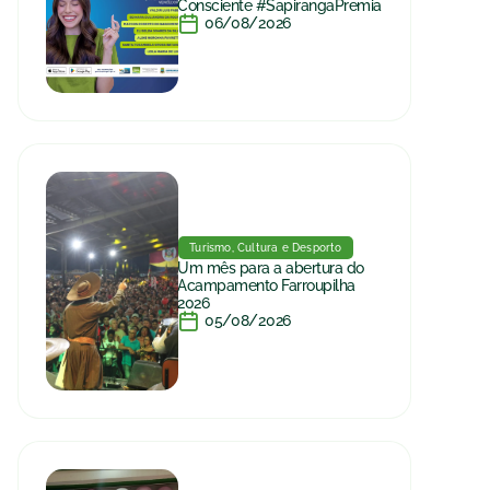
Consciente #SapirangaPremia
06/08/2026
Turismo, Cultura e Desporto
Um mês para a abertura do
Acampamento Farroupilha
2026
05/08/2026