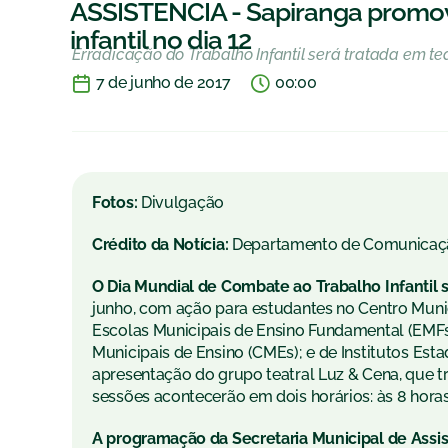
ASSISTÊNCIA - Sapiranga promov
infantil no dia 12
Erradicação do Trabalho Infantil será tratada em te
7 de junho de 2017
00:00
Fotos:
Divulgação
Crédito da Notícia:
Departamento de Comunicaç
O Dia Mundial de Combate ao Trabalho Infantil
junho, com ação para estudantes no Centro Munici
Escolas Municipais de Ensino Fundamental (EMFs
Municipais de Ensino (CMEs); e de Institutos Esta
apresentação do grupo teatral Luz & Cena, que 
sessões acontecerão em dois horários: às 8 horas
A programação da Secretaria Municipal de Assis