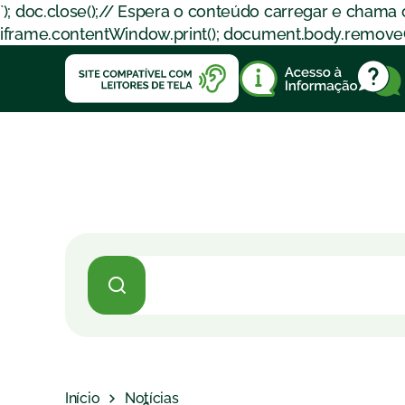
`); doc.close();// Espera o conteúdo carregar e chama
iframe.contentWindow.print(); document.body.removeChil
Início
Notícias