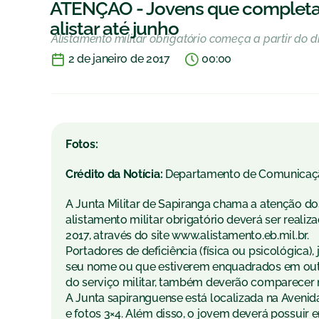
ATENÇÃO - Jovens que completa
alistar até junho
Alistamento militar obrigatório começa a partir do di
2 de janeiro de 2017
00:00
Fotos:
Crédito da Notícia:
Departamento de Comunicaç
A Junta Militar de Sapiranga chama a atenção do
alistamento militar obrigatório deverá ser realizad
2017, através do site www.alistamento.eb.mil.br.
Portadores de deficiência (física ou psicológica
seu nome ou que estiverem enquadrados em outr
do serviço militar, também deverão comparecer n
A Junta sapiranguense está localizada na Avenida
e fotos 3×4. Além disso, o jovem deverá possuir 