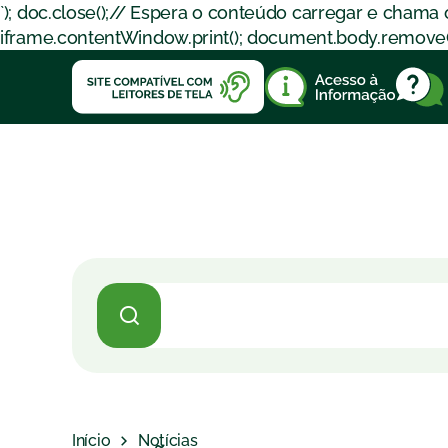
`); doc.close();// Espera o conteúdo carregar e chama
iframe.contentWindow.print(); document.body.removeChil
Início
Notícias