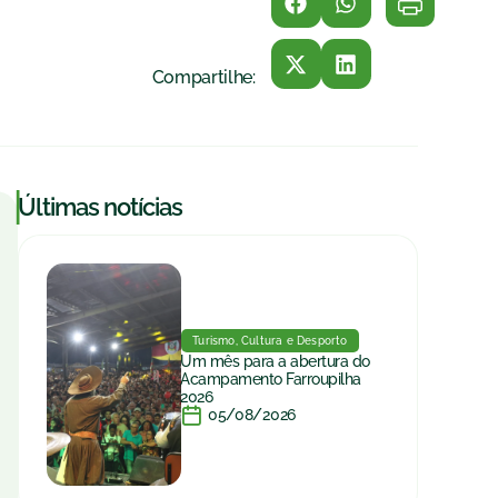
Compartilhe:
|
Últimas notícias
Turismo, Cultura e Desporto
Um mês para a abertura do
Acampamento Farroupilha
2026
05/08/2026