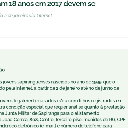
m 18 anos em 2017 devem se
a 2 de janeiro via Internet
ão
s jovens sapiranguenses nascidos no ano de 1999, que o
o pela Internet, a partir de 2 de janeiro até 30 de junho de
), jovens legalmente casados e/ou com filhos registrados em
a condição especial que requer análise quanto à prestação
a Junta Militar de Sapiranga para o alistamento.
 João Corrêa, 808, Centro, terceiro piso, munidos de RG, CPF
endereço eletrônico (e-mail) e número de telefone para