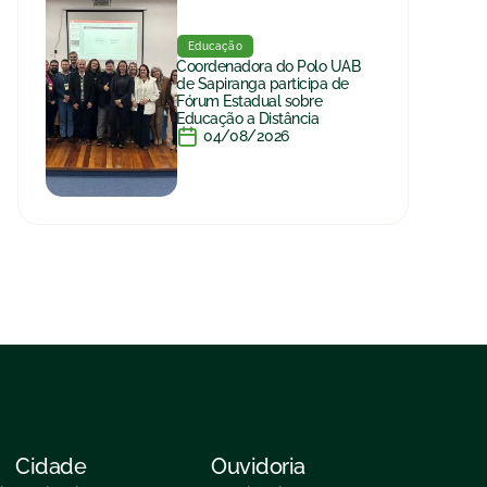
Educação
Coordenadora do Polo UAB
de Sapiranga participa de
Fórum Estadual sobre
Educação a Distância
04/08/2026
Cidade
Ouvidoria