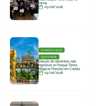
forma
05/08/2026
Assistência Social
Oportunidade
Doação de alimentos vale
ingressos no Parque Terras
Mágicas Florybal em Canela
05/08/2026