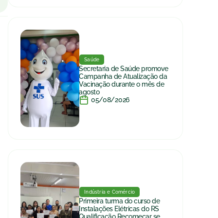
Saúde
Secretaria de Saúde promove
Campanha de Atualização da
Vacinação durante o mês de
agosto
05/08/2026
Indústria e Comércio
Primeira turma do curso de
Instalações Elétricas do RS
Qualificação Recomeçar se