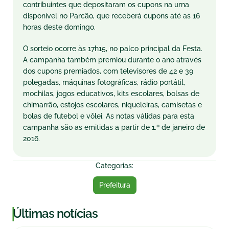
contribuintes que depositaram os cupons na urna
disponível no Parcão, que receberá cupons até as 16
horas deste domingo.
O sorteio ocorre às 17h15, no palco principal da Festa.
A campanha também premiou durante o ano através
dos cupons premiados, com televisores de 42 e 39
polegadas, máquinas fotográficas, rádio portátil,
mochilas, jogos educativos, kits escolares, bolsas de
chimarrão, estojos escolares, niqueleiras, camisetas e
bolas de futebol e vôlei. As notas válidas para esta
campanha são as emitidas a partir de 1.º de
janeiro de
2016
.
Categorias:
Prefeitura
|
Últimas notícias