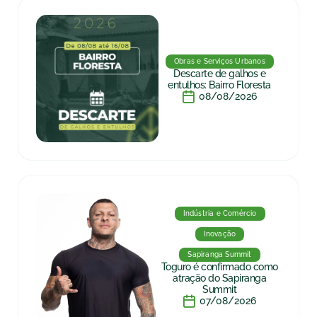
Obras e Serviços Urbanos
Descarte de galhos e
entulhos: Bairro Floresta
08/08/2026
Indústria e Comércio
Inovação
Sapiranga Summit
Toguro é confirmado como
atração do Sapiranga
Summit
07/08/2026