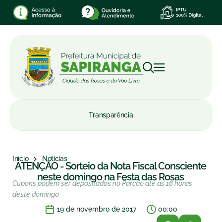
Transparência
Início
Notícias
ATENÇÃO - Sorteio da Nota Fiscal Consciente
neste domingo na Festa das Rosas
Cupons podem ser depositados no Parcão até as 16 horas
deste domingo
19 de novembro de 2017
00:00