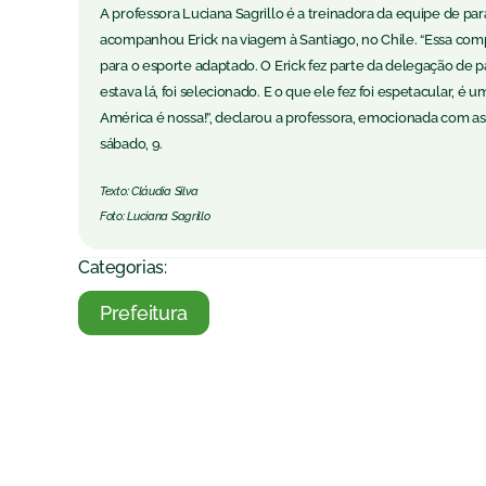
A professora Luciana Sagrillo é a treinadora da equipe de p
acompanhou Erick na viagem à Santiago, no Chile. “Essa comp
para o esporte adaptado. O Erick fez parte da delegação de pa
estava lá, foi selecionado. E o que ele fez foi espetacular, 
América é nossa!”, declarou a professora, emocionada com as c
sábado, 9.
Texto: Cláudia Silva
Foto: Luciana Sagrillo
Categorias:
Prefeitura