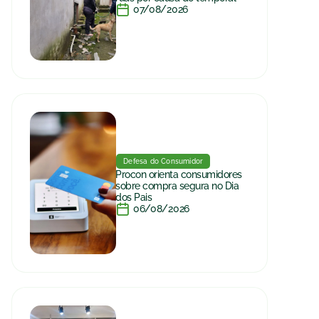
07/08/2026
Defesa do Consumidor
Procon orienta consumidores
sobre compra segura no Dia
dos Pais
06/08/2026