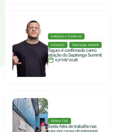
Indústria e Comércio
Inovação
Sapiranga Summit
Toguro é confirmado como
atração do Sapiranga Summit
07/08/2026
Defesa Civil
Sexta-feira de trabalho nas
ruas por causa do temporal