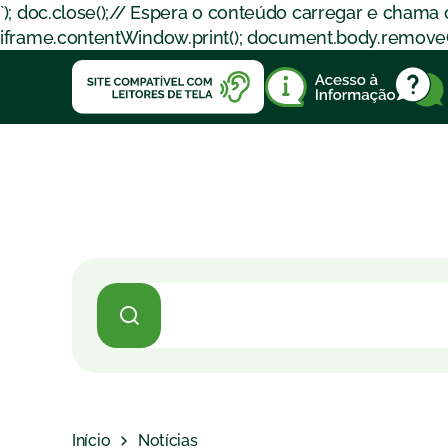
`); doc.close();// Espera o conteúdo carregar e chama
iframe.contentWindow.print(); document.body.removeChil
Início
Notícias