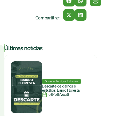
Compartilhe:
|
Últimas notícias
Obras e Serviços Urbanos
Descarte de galhos e
entulhos: Bairro Floresta
08/08/2026