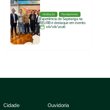
Habitação
Planejamento
Experiência de Sapiranga na
REURB é destaque em evento
06/08/2026
Cidade
Ouvidoria