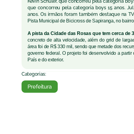
Kevin Schuler, que concorreu pela categoria boy
que concorreu pela categoria boys 15 anos. Jul
anos. Os irmãos foram também destaque na TV 
Pista
Municipal de Bicicross de Sapiranga, no bairro
A
pista
da Cidade das Rosas que tem cerca de 
concreto de alta velocidade, além do grid de larg
área foi de R$ 330 mil, sendo que metade dos recur
governo federal.
O projeto foi desenvolvido a parti
País e do exterior.
Categorias:
Prefeitura