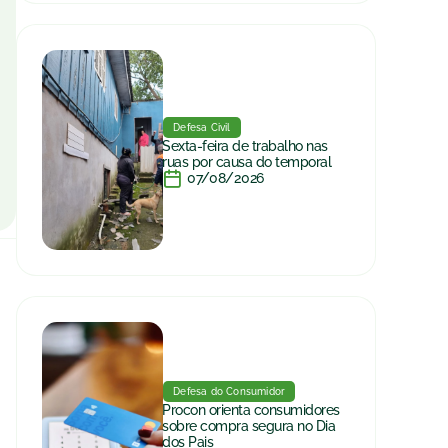
Defesa Civil
Sexta-feira de trabalho nas
ruas por causa do temporal
07/08/2026
Defesa do Consumidor
Procon orienta consumidores
sobre compra segura no Dia
dos Pais