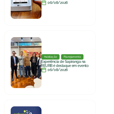
06/08/2026
Habitação
Planejamento
Experiência de Sapiranga na
REURB é destaque em evento
06/08/2026