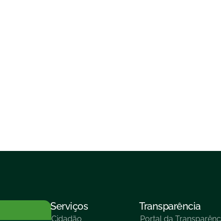
Serviços
Transparência
Cidadão
Portal da Transparênc