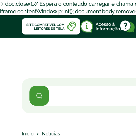
`); doc.close();// Espera o conteúdo carregar e chama
iframe.contentWindow.print(); document.body.removeChil
Início
Notícias