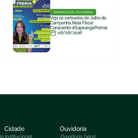
Administração Fazendária
Veja os sorteados de Julho da
Campanha Nota Fiscal
Consciente #SapirangaPremia
06/08/2026
Cidade
Ouvidoria
ia
Institucional
Ouvidoria Geral