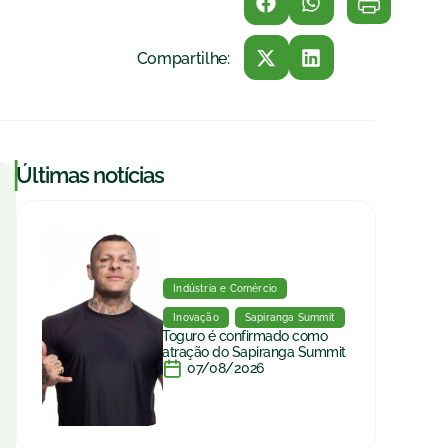
Compartilhe:
|
Últimas notícias
Indústria e Comércio
Inovação
Sapiranga Summit
Toguro é confirmado como
atração do Sapiranga Summit
07/08/2026