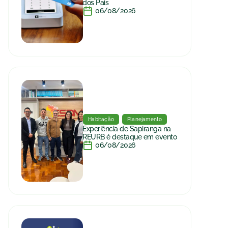
dos Pais
06/08/2026
Habitação
Planejamento
Experiência de Sapiranga na
REURB é destaque em evento
06/08/2026