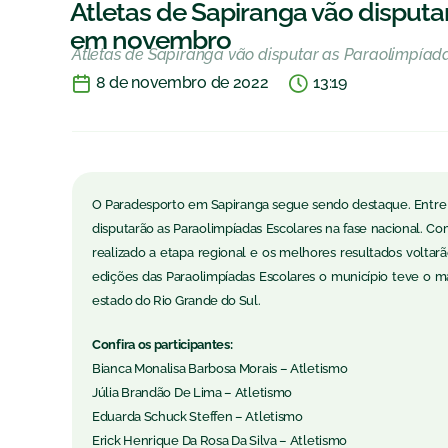
Atletas de Sapiranga vão disputa
em novembro
Atletas de Sapiranga vão disputar as Paraolimpía
8 de novembro de 2022
13:19
O Paradesporto em Sapiranga segue sendo destaque. Entre 
disputarão as Paraolimpíadas Escolares na fase nacional. 
realizado a etapa regional e os melhores resultados voltar
edições das Paraolimpíadas Escolares o município teve o m
estado do Rio Grande do Sul.
Confira os participantes:
Bianca Monalisa Barbosa Morais – Atletismo
Júlia Brandão De Lima – Atletismo
Eduarda Schuck Steffen – Atletismo
Erick Henrique Da Rosa Da Silva – Atletismo