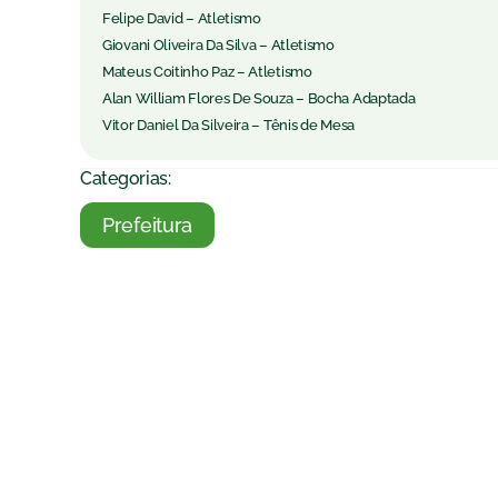
Felipe David – Atletismo
Giovani Oliveira Da Silva – Atletismo
Mateus Coitinho Paz – Atletismo
Alan William Flores De Souza – Bocha Adaptada
Vitor Daniel Da Silveira – Tênis de Mesa
Categorias:
Prefeitura