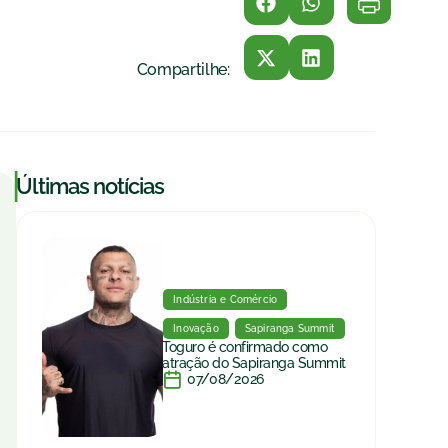
Compartilhe:
|
Últimas notícias
Indústria e Comércio
Inovação
Sapiranga Summit
Toguro é confirmado como
atração do Sapiranga Summit
07/08/2026