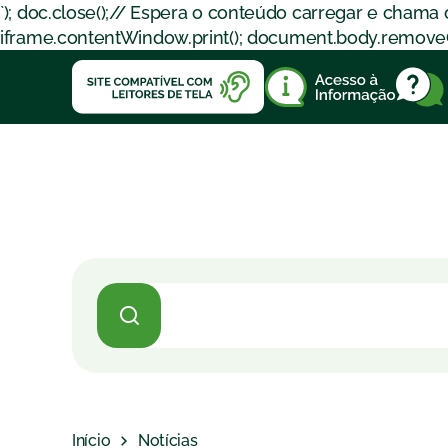
`); doc.close();// Espera o conteúdo carregar e chama
iframe.contentWindow.print(); document.body.removeChil
Início
Notícias