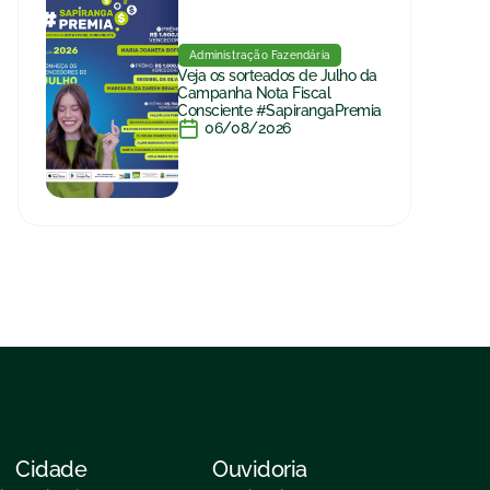
Administração Fazendária
Veja os sorteados de Julho da
Campanha Nota Fiscal
Consciente #SapirangaPremia
06/08/2026
Cidade
Ouvidoria