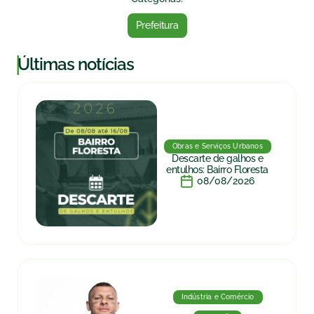
Prefeitura
|
Últimas notícias
Obras e Serviços Urbanos
Descarte de galhos e
entulhos: Bairro Floresta
08/08/2026
Indústria e Comércio