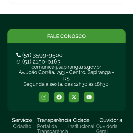
FALE CONOSCO
(51) 3599-9500
(51) 2150-0163
comunica@sapiranga.rs.gov.br
Av. João Corrêa, 793 - Centro, Sapiranga -
RS
Segunda a sexta, das 12h30 às 18h30.
Serviços
Transparência
Cidade
Ouvidoria
Cidadão
Portal da
Institucional
Ouvidoria
Transparência
Geral