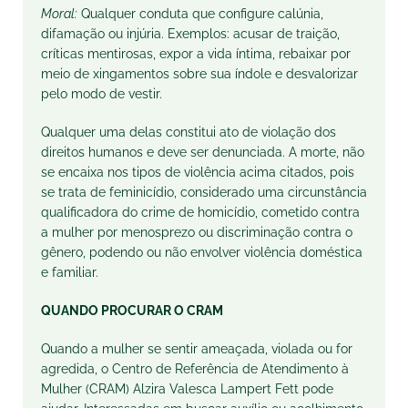
Moral:
Qualquer conduta que configure calúnia,
difamação ou injúria. Exemplos: acusar de traição,
críticas mentirosas, expor a vida íntima, rebaixar por
meio de xingamentos sobre sua índole e desvalorizar
pelo modo de vestir.
Qualquer uma delas constitui ato de violação dos
direitos humanos e deve ser denunciada. A morte, não
se encaixa nos tipos de violência acima citados, pois
se trata de feminicídio, considerado uma circunstância
qualificadora do crime de homicídio, cometido contra
a mulher por menosprezo ou discriminação contra o
gênero, podendo ou não envolver violência doméstica
e familiar.
QUANDO PROCURAR O CRAM
Quando a mulher se sentir ameaçada, violada ou for
agredida, o Centro de Referência de Atendimento à
Mulher (CRAM) Alzira Valesca Lampert Fett pode