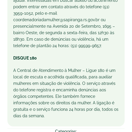
ajudar. Interessadas em buscar auxílio ou acolhimento
podem entrar em contato através do telefone (51)
3959-1052, pelo e-mail
coordenadoriadamulher@sapiranga.rs.gov.br ou
presencialmente na Avenida 20 de Setembro, 1695 –
bairro Oeste, de segunda a sexta-feira, das 12h30 às
18h30. Em caso de denúncias ou violência, há um
telefone de plantão 24 horas: (51) 99599-9657.
DISQUE 180
A Central de Atendimento à Mulher – Ligue 180 é um
local de escuta e acolhida qualificada, para auxiliar
mulheres em situação de violência. O serviço através
do telefone registra e encaminha denúncias aos
órgãos competentes. Ele também fornece
informações sobre os direitos da mulher. A ligação é
gratuita e o serviço funciona 24 horas por dia, todos os
dias da semana.
Categorias: