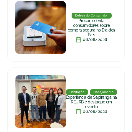
Defesa do Consumidor
Procon orienta
consumidores sobre
compra segura no Dia dos
Pais
06/08/2026
Habitação
Planejamento
Experiência de Sapiranga na
REURB é destaque em
evento
06/08/2026