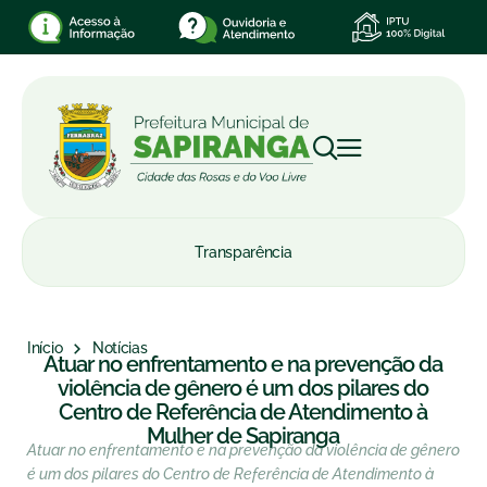
Transparência
Início
Notícias
Atuar no enfrentamento e na prevenção da
violência de gênero é um dos pilares do
Centro de Referência de Atendimento à
Mulher de Sapiranga
Atuar no enfrentamento e na prevenção da violência de gênero
é um dos pilares do Centro de Referência de Atendimento à