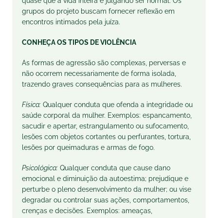
quase que a vida inteira e julgando ser normal. Os
grupos do projeto buscam fornecer reflexão em
encontros intimados pela juíza.
CONHEÇA OS TIPOS DE VIOLÊNCIA
As formas de agressão são complexas, perversas e
não ocorrem necessariamente de forma isolada,
trazendo graves consequências para as mulheres.
Física:
Qualquer conduta que ofenda a integridade ou
saúde corporal da mulher. Exemplos: espancamento,
sacudir e apertar, estrangulamento ou sufocamento,
lesões com objetos cortantes ou perfurantes, tortura,
lesões por queimaduras e armas de fogo.
Psicológica:
Qualquer conduta que cause dano
emocional e diminuição da autoestima; prejudique e
perturbe o pleno desenvolvimento da mulher; ou vise
degradar ou controlar suas ações, comportamentos,
crenças e decisões. Exemplos: ameaças,