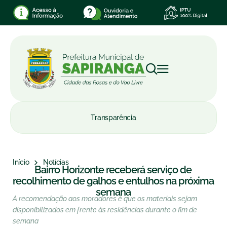
Transparência
Início
Notícias
Bairro Horizonte receberá serviço de
recolhimento de galhos e entulhos na próxima
semana
A recomendação aos moradores é que os materiais sejam
disponibilizados em frente às residências durante o fim de
semana