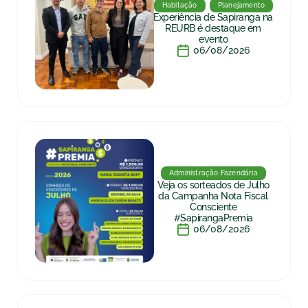
Habitação
Planejamento
Experiência de Sapiranga na
REURB é destaque em
evento
06/08/2026
Administração Fazendária
Veja os sorteados de Julho
da Campanha Nota Fiscal
Consciente
#SapirangaPremia
06/08/2026