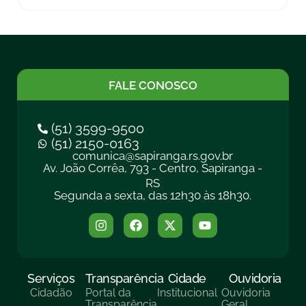
FALE CONOSCO
(51) 3599-9500
(51) 2150-0163
comunica@sapiranga.rs.gov.br
Av. João Corrêa, 793 - Centro, Sapiranga -
RS
Segunda a sexta, das 12h30 às 18h30.
Serviços
Transparência
Cidade
Ouvidoria
Cidadão
Portal da
Institucional
Ouvidoria
Transparência
Geral