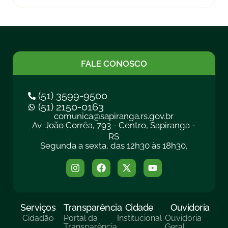
FALE CONOSCO
(51) 3599-9500
(51) 2150-0163
comunica@sapiranga.rs.gov.br
Av. João Corrêa, 793 - Centro, Sapiranga -
RS
Segunda a sexta, das 12h30 às 18h30.
Serviços
Transparência
Cidade
Ouvidoria
Cidadão
Portal da
Institucional
Ouvidoria
Transparência
Geral