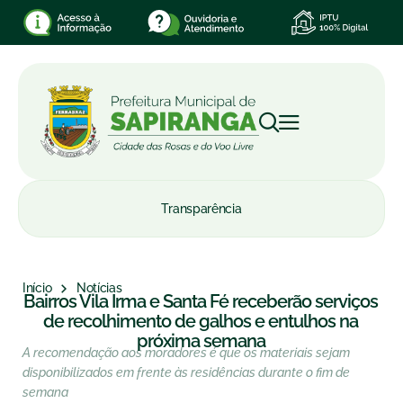
Transparência
Início
Notícias
Bairros Vila Irma e Santa Fé receberão serviços
de recolhimento de galhos e entulhos na
próxima semana
A recomendação aos moradores é que os materiais sejam
disponibilizados em frente às residências durante o fim de
semana