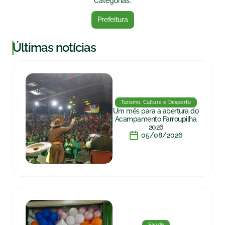
Categorias:
Prefeitura
|
Últimas notícias
Turismo, Cultura e Desporto
Um mês para a abertura do
Acampamento Farroupilha
2026
05/08/2026
Saúde