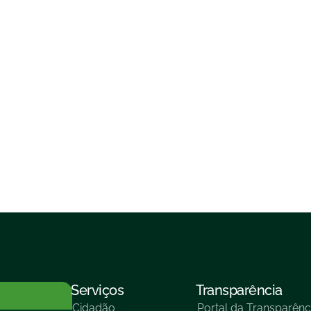
Serviços
Transparência
Cidadão
Portal da Transparênc