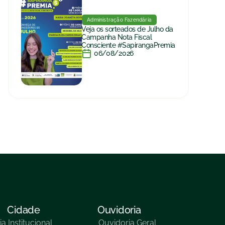
Administração Fazendária
Veja os sorteados de Julho da
Campanha Nota Fiscal
Consciente #SapirangaPremia
06/08/2026
Cidade
Ouvidoria
ia
Institucional
Ouvidoria Geral