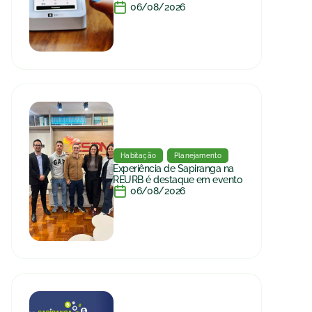
06/08/2026
Habitação
Planejamento
Experiência de Sapiranga na
REURB é destaque em evento
06/08/2026