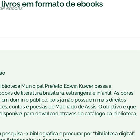
a livros em formato de ebooks
o de ebooks
ão
Biblioteca Municipal Prefeito Edwin Kuwer passa a
oks de literatura brasileira, estrangeira e infantil. As obras
 em domínio público, pois já não possuem mais direitos
ces, contos e poesias de Machado de Assis. O objetivo é que
a disponível para download através do catálogo da biblioteca,
 pesquisa -> bibliográfica e procurar por “biblioteca digital”.