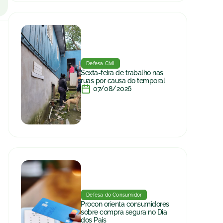
Defesa Civil
Sexta-feira de trabalho nas
ruas por causa do temporal
07/08/2026
Defesa do Consumidor
Procon orienta consumidores
sobre compra segura no Dia
dos Pais