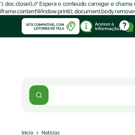
`); doc.close();// Espera o conteúdo carregar e chama
iframe.contentWindow.print(); document.body.removeChil
Início
Notícias