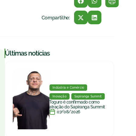
Compartilhe:
|
Últimas notícias
Indústria e Comércio
Inovação
Sapiranga Summit
Toguro é confirmado como
atração do Sapiranga Summit
07/08/2026