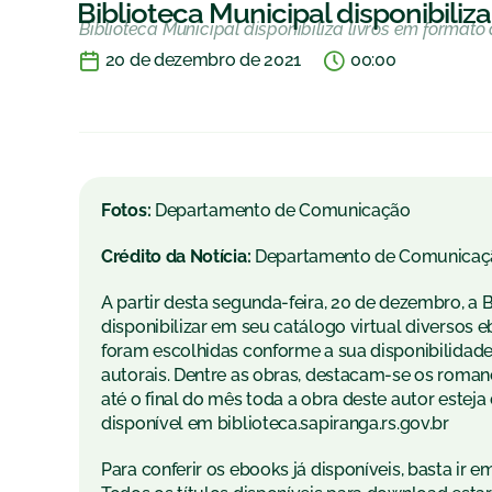
Biblioteca Municipal disponibiliz
Biblioteca Municipal disponibiliza livros em format
20 de dezembro de 2021
00:00
Fotos:
Departamento de Comunicação
Crédito da Notícia:
Departamento de Comunicaç
A partir desta segunda-feira, 20 de dezembro, a 
disponibilizar em seu catálogo virtual diversos ebo
foram escolhidas conforme a sua disponibilidade
autorais. Dentre as obras, destacam-se os roman
até o final do mês toda a obra deste autor estej
disponível em biblioteca.sapiranga.rs.gov.br
Para conferir os ebooks já disponíveis, basta ir em