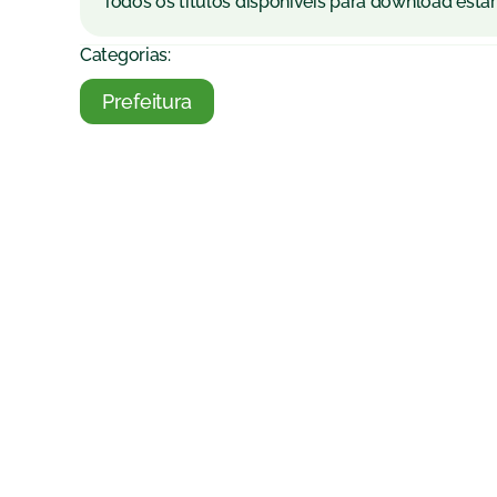
Todos os títulos disponíveis para download estar
Categorias:
Prefeitura