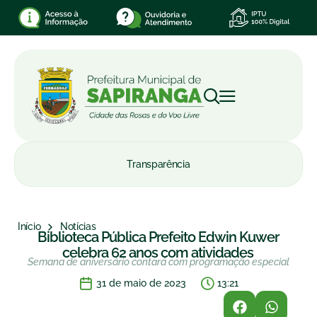
Transparência
Início
Notícias
Biblioteca Pública Prefeito Edwin Kuwer
celebra 62 anos com atividades
Semana de aniversário contará com programação especial
31 de maio de 2023
13:21