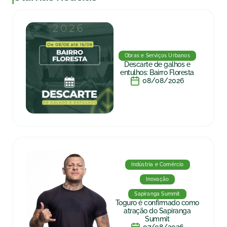
Obras e Serviços Urbanos
Descarte de galhos e
entulhos: Bairro Floresta
08/08/2026
Indústria e Comércio
Inovação
Sapiranga Summit
Toguro é confirmado como
atração do Sapiranga
Summit