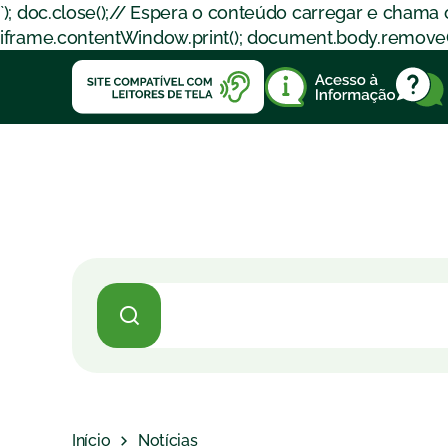
`); doc.close();// Espera o conteúdo carregar e chama
iframe.contentWindow.print(); document.body.removeChil
Início
Notícias