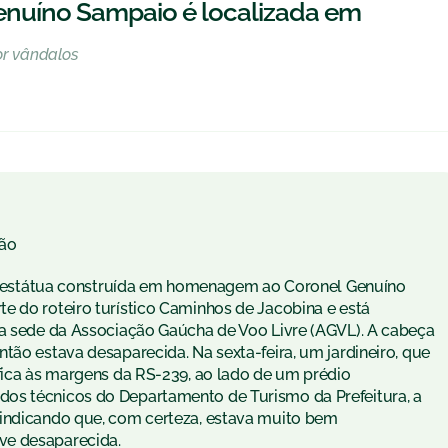
enuíno Sampaio é localizada em
r vândalos
ão
 da estátua construída em homenagem ao Coronel Genuíno
e do roteiro turístico Caminhos de Jacobina e está
da sede da Associação Gaúcha de Voo Livre (AGVL). A cabeça
tão estava desaparecida. Na sexta-feira, um jardineiro, que
 fica às margens da RS-239, ao lado de um prédio
os técnicos do Departamento de Turismo da Prefeitura, a
 indicando que, com certeza, estava muito bem
ve desaparecida.