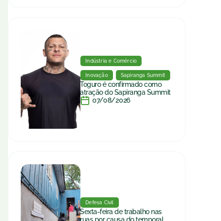
Indústria e Comércio
Inovação
Sapiranga Summit
Toguro é confirmado como
atração do Sapiranga Summit
07/08/2026
Defesa Civil
Sexta-feira de trabalho nas
ruas por causa do temporal