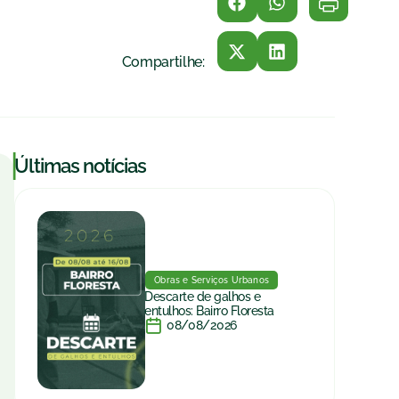
Compartilhe:
|
Últimas notícias
Obras e Serviços Urbanos
Descarte de galhos e
entulhos: Bairro Floresta
08/08/2026