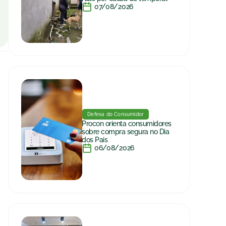
07/08/2026
Defesa do Consumidor
Procon orienta consumidores
sobre compra segura no Dia
dos Pais
06/08/2026