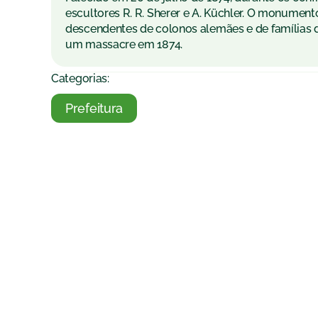
escultores R. R. Sherer e A. Küchler. O monumen
descendentes de colonos alemães e de famílias 
um massacre em 1874.
Categorias:
Prefeitura