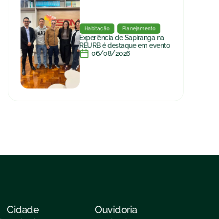
Habitação
Planejamento
Experiência de Sapiranga na
REURB é destaque em evento
06/08/2026
Cidade
Ouvidoria