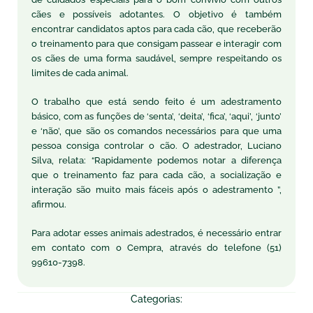
cães e possíveis adotantes. O objetivo é também
encontrar candidatos aptos para cada cão, que receberão
o treinamento para que consigam passear e interagir com
os cães de uma forma saudável, sempre respeitando os
limites de cada animal.
O trabalho que está sendo feito é um adestramento
básico, com as funções de ‘senta’, ‘deita’, ‘fica’, ‘aqui’, ‘junto’
e ‘não’, que são os comandos necessários para que uma
pessoa consiga controlar o cão. O adestrador, Luciano
Silva, relata: “Rapidamente podemos notar a diferença
que o treinamento faz para cada cão, a socialização e
interação são muito mais fáceis após o adestramento ”,
afirmou.
Para adotar esses animais adestrados, é necessário entrar
em contato com o Cempra, através do telefone (51)
99610-7398.
Categorias: