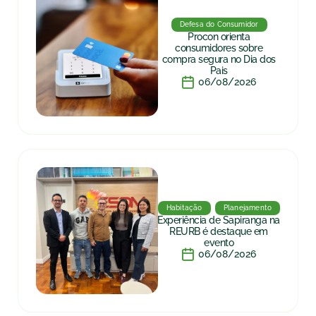
Defesa do Consumidor
Procon orienta
consumidores sobre
compra segura no Dia dos
Pais
06/08/2026
Habitação
Planejamento
Experiência de Sapiranga na
REURB é destaque em
evento
06/08/2026