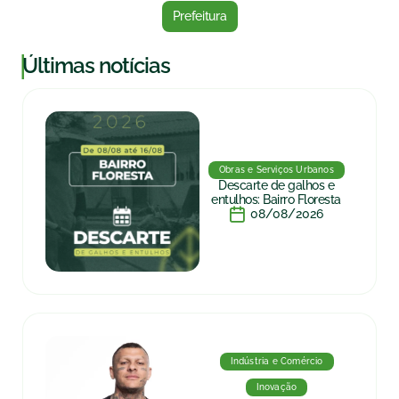
Prefeitura
|
Últimas notícias
Obras e Serviços Urbanos
Descarte de galhos e
entulhos: Bairro Floresta
08/08/2026
Indústria e Comércio
Inovação