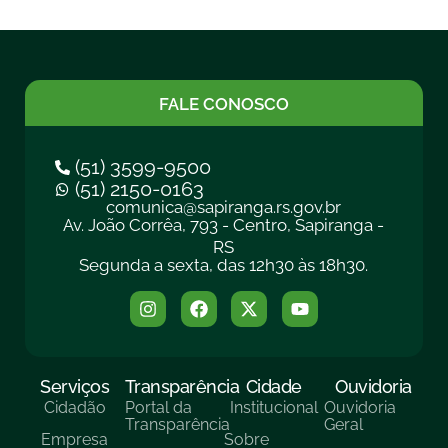
FALE CONOSCO
(51) 3599-9500
(51) 2150-0163
comunica@sapiranga.rs.gov.br
Av. João Corrêa, 793 - Centro, Sapiranga -
RS
Segunda a sexta, das 12h30 às 18h30.
Serviços
Transparência
Cidade
Ouvidoria
Cidadão
Portal da
Institucional
Ouvidoria
Transparência
Geral
Empresa
Sobre