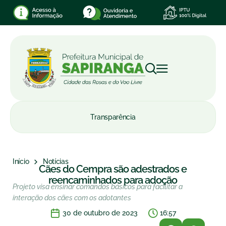
Transparência
Início
Notícias
Cães do Cempra são adestrados e
reencaminhados para adoção
Projeto visa ensinar comandos básicos para facilitar a
interação dos cães com os adotantes
30 de outubro de 2023
16:57