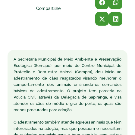
Compartilhe:
A Secretaria Municipal de Meio Ambiente e Preservação
Ecológica (Semape), por meio do Centro Municipal de
Proteção e Bem-estar Animal (Cempra), deu início ao
adestramento de cães resgatados visando melhorar o
comportamento dos animais ensinando-os comandos
básicos de adestramento. O projeto tem parceria da
Policia Civil, através da Delegacia de Sapiranga, e visa
atender os cães de médio e grande porte, os quais são
menos procurados para adoção.
O adestramento também atende aqueles animais que têm
interessados na adoção, mas que possuem e necessitam
de cuidados especiais para o bom convívio com outros