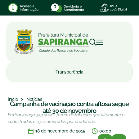
Transparência
Início
Notícias
Campanha de vacinação contra aftosa segue
até 30 de novembro
Em Sapiranga, 513 doses foram distribuídas gratuitamente a
cadastrados e 472 compradas por produtores
18 de novembro de 2015
00:00