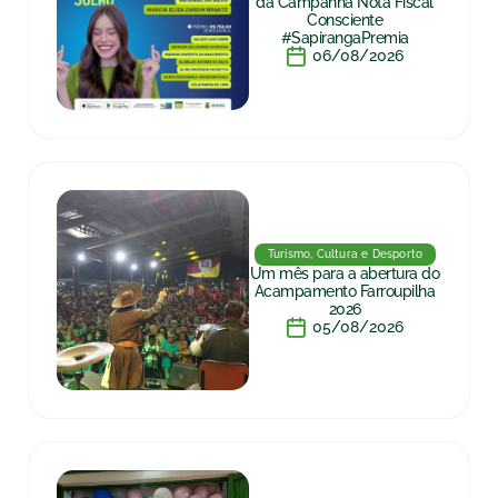
da Campanha Nota Fiscal
Consciente
#SapirangaPremia
06/08/2026
Turismo, Cultura e Desporto
Um mês para a abertura do
Acampamento Farroupilha
2026
05/08/2026