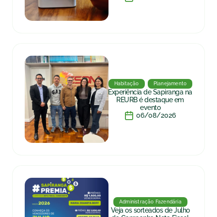
Habitação
Planejamento
Experiência de Sapiranga na
REURB é destaque em
evento
06/08/2026
Administração Fazendária
Veja os sorteados de Julho