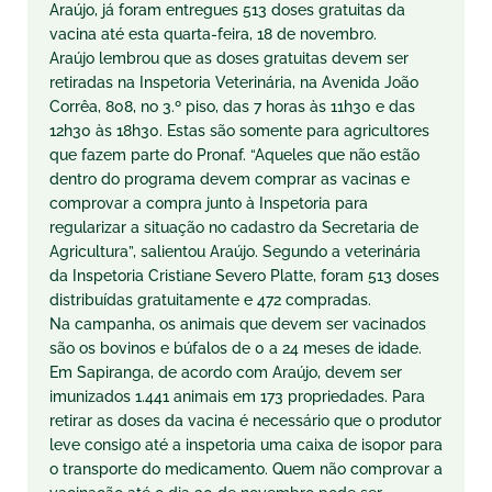
Araújo, já foram entregues 513 doses gratuitas da
vacina até esta quarta-feira, 18 de novembro.
Araújo lembrou que as doses gratuitas devem ser
retiradas na Inspetoria Veterinária, na Avenida João
Corrêa, 808, no 3.º piso, das 7 horas às 11h30 e das
12h30 às 18h30. Estas são somente para agricultores
que fazem parte do Pronaf. “Aqueles que não estão
dentro do programa devem comprar as vacinas e
comprovar a compra junto à Inspetoria para
regularizar a situação no cadastro da Secretaria de
Agricultura”, salientou Araújo. Segundo a veterinária
da Inspetoria Cristiane Severo Platte, foram 513 doses
distribuídas gratuitamente e 472 compradas.
Na campanha, os animais que devem ser vacinados
são os bovinos e búfalos de 0 a 24 meses de idade.
Em Sapiranga, de acordo com Araújo, devem ser
imunizados 1.441 animais em 173 propriedades. Para
retirar as doses da vacina é necessário que o produtor
leve consigo até a inspetoria uma caixa de isopor para
o transporte do medicamento. Quem não comprovar a