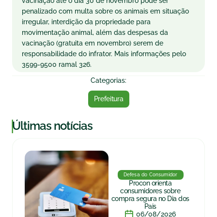
vacinação até o dia 30 de novembro pode ser
penalizado com multa sobre os animais em situação
irregular, interdição da propriedade para
movimentação animal, além das despesas da
vacinação (gratuita em novembro) serem de
responsabilidade do infrator. Mais informações pelo
3599-9500 ramal 326.
Categorias:
Prefeitura
|
Últimas notícias
Defesa do Consumidor
Procon orienta
consumidores sobre
compra segura no Dia dos
Pais
06/08/2026