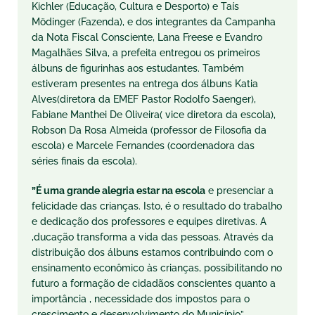
Kichler (Educação, Cultura e Desporto) e Taís
Mödinger (Fazenda), e dos integrantes da Campanha
da Nota Fiscal Consciente, Lana Freese e Evandro
Magalhães Silva, a prefeita entregou os primeiros
álbuns de figurinhas aos estudantes. Também
estiveram presentes na entrega dos álbuns Katia
Alves(diretora da EMEF Pastor Rodolfo Saenger),
Fabiane Manthei De Oliveira( vice diretora da escola),
Robson Da Rosa Almeida (professor de Filosofia da
escola) e Marcele Fernandes (coordenadora das
séries finais da escola).
”É uma grande alegria estar na escola
e presenciar a
felicidade das crianças. Isto, é o resultado do trabalho
e dedicação dos professores e equipes diretivas. A
,ducação transforma a vida das pessoas. Através da
distribuição dos álbuns estamos contribuindo com o
ensinamento econômico às crianças, possibilitando no
futuro a formação de cidadãos conscientes quanto a
importância , necessidade dos impostos para o
crescimento e desenvolvimento do Município”,