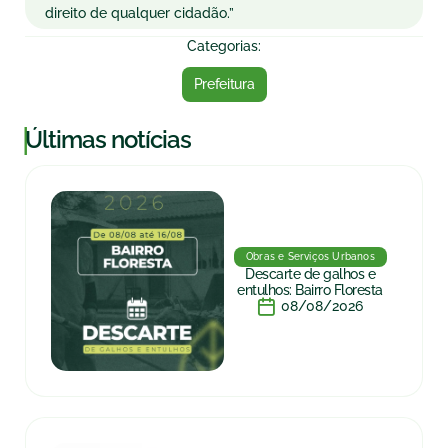
direito de qualquer cidadão.”
Categorias:
Prefeitura
|
Últimas notícias
Obras e Serviços Urbanos
Descarte de galhos e
entulhos: Bairro Floresta
08/08/2026