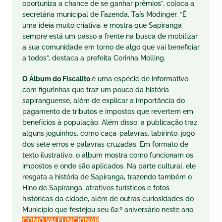
oportuniza a chance de se ganhar prêmios”, coloca a
secretária municipal de Fazenda, Taís Mödinger. “É
uma ideia muito criativa, e mostra que Sapiranga
sempre está um passo a frente na busca de mobilizar
a sua comunidade em torno de algo que vai beneficiar
a todos”, destaca a prefeita Corinha Molling.
O Álbum do
Fiscalito
é uma espécie de informativo
com figurinhas que traz um pouco da história
sapiranguense, além de explicar a importância do
pagamento de tributos e impostos que revertem em
benefícios à população. Além disso, a publicação traz
alguns joguinhos, como caça-palavras, labirinto, jogo
dos sete erros e palavras cruzadas. Em formato de
texto ilustrativo, o álbum mostra como funcionam os
impostos e onde são aplicados. Na parte cultural, ele
resgata a história de Sapiranga, trazendo também o
Hino de Sapiranga, atrativos turísticos e fotos
históricas da cidade, além de outras curiosidades do
Município que festejou seu 62.º aniversário neste ano.
COMO VAI FUNCIONAR