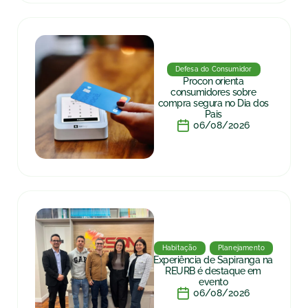
Defesa do Consumidor
Procon orienta
consumidores sobre
compra segura no Dia dos
Pais
06/08/2026
Habitação
Planejamento
Experiência de Sapiranga na
REURB é destaque em
evento
06/08/2026