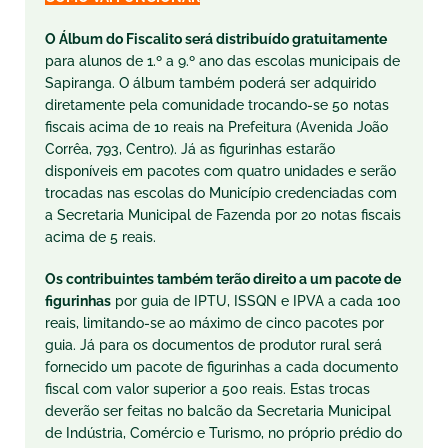
O Álbum do
Fiscalito
será distribuído gratuitamente
para alunos de 1.º a 9.º ano das escolas municipais de
Sapiranga. O álbum também poderá ser adquirido
diretamente pela comunidade trocando-se 50 notas
fiscais acima de 10 reais na Prefeitura (Avenida João
Corrêa, 793, Centro). Já as figurinhas estarão
disponíveis em pacotes com quatro unidades e serão
trocadas nas escolas do Município credenciadas com
a Secretaria Municipal de Fazenda por 20 notas fiscais
acima de 5 reais.
Os contribuintes também
ter
ão direito a um pacote de
figurinhas
por guia de IPTU, ISSQN e IPVA a cada 100
reais, limitando-se ao máximo de cinco pacotes por
guia. Já para os documentos de produtor rural será
fornecido um pacote de figurinhas a cada documento
fiscal com valor superior a 500 reais. Estas trocas
deverão ser feitas no balcão da Secretaria Municipal
de Indústria, Comércio e Turismo, no próprio prédio do