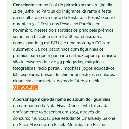
Consciente
: um no final do primeiro semestre (no dia
11 de junho, no Parque do Imigrante, durante a festa
de escolha da nova corte da Festa das Rosas) e outro
durante a 34.ª Festa das Rosas, no Parcão, em
novembro. Nestes dois sorteios os principais prêmios
serão uma bicicleta (aro 16 e 18 marchas), um ar
condicionado (9 mil BTUs) e uma moto 150 CC zero
quilômetro. Já nos pacotinhos com figurinhas os
prêmios para quem ganhar o cartão/cupom premiado
são televisores de 42 e 39 polegadas, máquinas
fotográficas, rádio portátil, mochilas, jogos educativos,
kits escolares, bolsas de chimarrão, estojos escolares,
niqueleiras, camisetas, bolas de futebol e vôlei.
O
FISCALITO
A personagem que dá nome ao álbum de figurinhas
da campanha da Nota Fiscal Consciente foi criada
graficamente (o desenho) em 2014, através de
concurso municipal, pela estudante Emanuelly Saione
da Silva Massoco, da Escola Municipal de Ensino