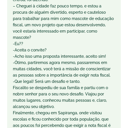
– Cheguei à cidade faz pouco tempo, e estou a
procura de alguém divertido, esperto e cauteloso
para trabalhar para mim como mascote de educação
fiscal, um novo projeto que estou desenvolvendo,
você estaria interessado em participar, como
mascote?
-Eu??
-Aceita o convite?
-Acho isso uma proposta interessante, aceito sim!
-Ótimo, partiremos agora mesmo, passaremos em
muitas cidades, você
ter
á a missão de conscientizar
as pessoas sobre a importância de exigir nota fiscal.
-Que legal! Será um desafio e tanto.
Fiscalito
se despediu de sua família e partiu com o
nobre senhor para o seu novo desafio. Viajou por
muitos lugares, conheceu muitas pessoas e, claro,
alcançou seu objetivo.
Finalmente, chegou em Sapiranga, onde visitou
escolas e ficou conhecido por toda população, que
aos poucos foi percebendo que exigir a nota fiscal é