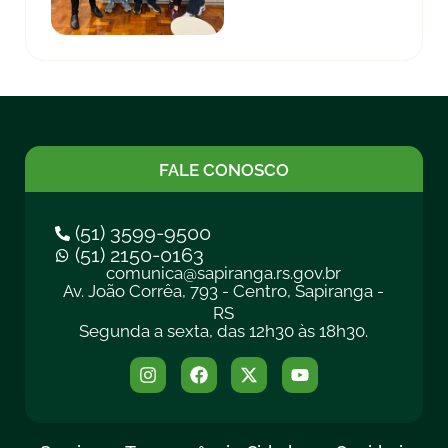
FALE CONOSCO
(51) 3599-9500
(51) 2150-0163
comunica@sapiranga.rs.gov.br
Av. João Corrêa, 793 - Centro, Sapiranga -
RS
Segunda a sexta, das 12h30 às 18h30.