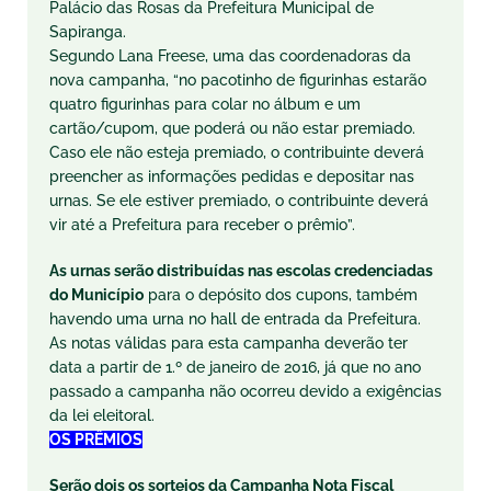
Palácio das Rosas da Prefeitura Municipal de
Sapiranga.
Segundo Lana Freese, uma das coordenadoras da
nova campanha, “no pacotinho de figurinhas estarão
quatro figurinhas para colar no álbum e um
cartão/cupom, que poderá ou não estar premiado.
Caso ele não esteja premiado, o contribuinte deverá
preencher as informações pedidas e depositar nas
urnas. Se ele estiver premiado, o contribuinte deverá
vir até a Prefeitura para receber o prêmio”.
As urnas serão distribuídas nas escolas credenciadas
do Município
para o depósito dos cupons, também
havendo uma urna no hall de entrada da Prefeitura.
As notas válidas para esta campanha deverão ter
data a partir de 1.º de
janeiro de 2016
, já que no ano
passado a campanha não ocorreu devido a exigências
da lei eleitoral.
OS PRÊMIOS
Serão dois os sorteios da Campanha Nota Fiscal