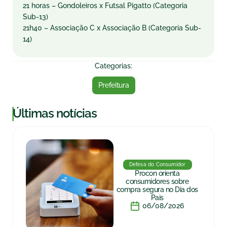
21 horas – Gondoleiros x Futsal Pigatto (Categoria
Sub-13)
21h40 – Associação C x Associação B (Categoria Sub-
14)
Categorias:
Prefeitura
|
Últimas notícias
Defesa do Consumidor
Procon orienta
consumidores sobre
compra segura no Dia dos
Pais
06/08/2026