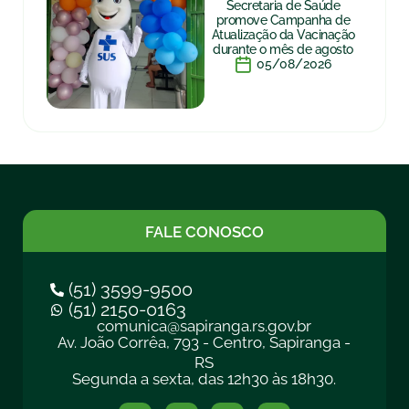
Secretaria de Saúde
promove Campanha de
Atualização da Vacinação
durante o mês de agosto
05/08/2026
FALE CONOSCO
(51) 3599-9500
(51) 2150-0163
comunica@sapiranga.rs.gov.br
Av. João Corrêa, 793 - Centro, Sapiranga -
RS
Segunda a sexta, das 12h30 às 18h30.