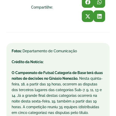
Compartilhe:
Fotos:
Departamento de Comunicação
Crédito da Notícia:
O Campeonato de Futsal Categoria de Base
ter
á duas
noites de decisões no Ginásio Nenezão.
Nesta
quinta
-
feira, 18, a partir das 19 horas, ocorrem as disputas
dos terceiros lugares das categorias Sub-7, 9, 11, 13 e
14. Já a grande final destas categorias ocorrerá na
noite desta
sexta
-feira, 19, também a partir das 19
horas. A competição reuniu 35 equipes (distribuídas
em cinco categorias) nas disputas pelo título.