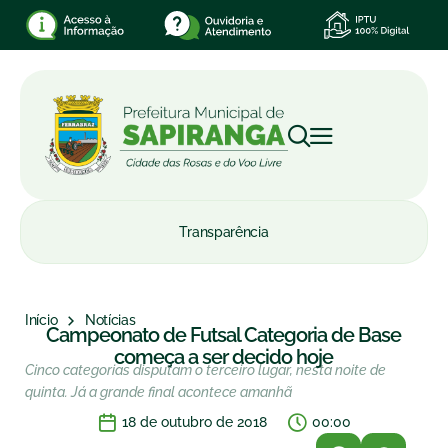
Transparência
Início
Notícias
Campeonato de Futsal Categoria de Base
começa a ser decido hoje
Cinco categorias disputam o terceiro lugar, nesta noite de
quinta. Já a grande final acontece amanhã
18 de outubro de 2018
00:00