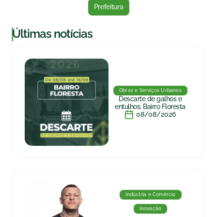
Prefeitura
|
Últimas notícias
Obras e Serviços Urbanos
Descarte de galhos e
entulhos: Bairro Floresta
08/08/2026
Indústria e Comércio
Inovação