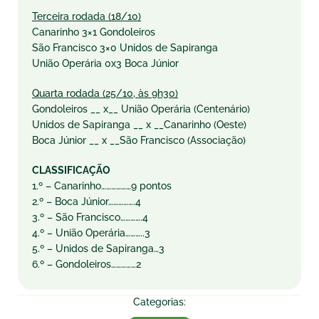
Terceira rodada (18/10)
Canarinho 3×1 Gondoleiros
São Francisco 3×0 Unidos de Sapiranga
União Operária 0x3 Boca Júnior
Quarta rodada (25/10, às 9h30)
Gondoleiros __ x__ União Operária (Centenário)
Unidos de Sapiranga __ x __Canarinho (Oeste)
Boca Júnior __ x __São Francisco (Associação)
CLASSIFICAÇÃO
1.º – Canarinho………………9 pontos
2.º – Boca Júnior…………….4
3.º – São Francisco………….4
4.º – União Operária………..3
5.º – Unidos de Sapiranga…3
6.º – Gondoleiros……………2
Categorias: