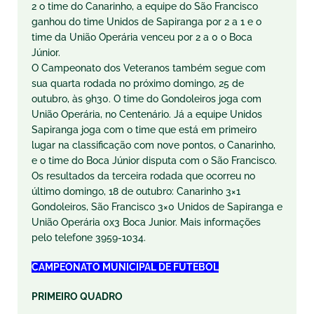
2 o time do Canarinho, a equipe do São Francisco
ganhou do time Unidos de Sapiranga por 2 a 1 e o
time da União Operária venceu por 2 a 0 o Boca
Júnior.
O Campeonato dos Veteranos também segue com
sua quarta rodada no próximo domingo, 25 de
outubro, às 9h30. O time do Gondoleiros joga com
União Operária, no Centenário. Já a equipe Unidos
Sapiranga joga com o time que está em primeiro
lugar na classificação com nove pontos, o Canarinho,
e o time do Boca Júnior disputa com o São Francisco.
Os resultados da terceira rodada que ocorreu no
último domingo, 18 de outubro: Canarinho 3×1
Gondoleiros, São Francisco 3×0 Unidos de Sapiranga e
União Operária 0x3 Boca Junior. Mais informações
pelo telefone 3959-1034.
CAMPEONATO MUNICIPAL DE FUTEBOL
PRIMEIRO QUADRO