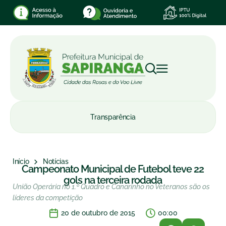
Transparência
Início
Notícias
Campeonato Municipal de Futebol teve 22
gols na terceira rodada
União Operária no 1.º Quadro e Canarinho no Veteranos são os
líderes da competição
20 de outubro de 2015
00:00