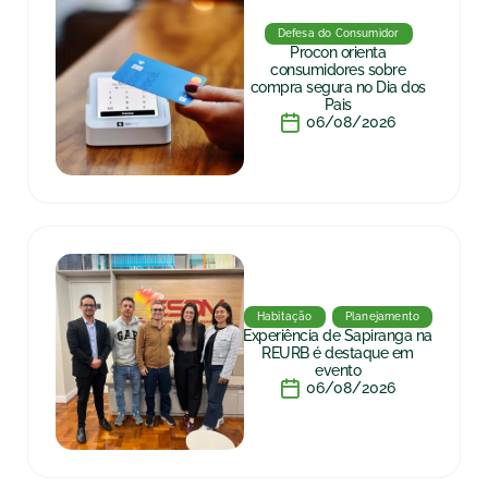
Defesa do Consumidor
Procon orienta
consumidores sobre
compra segura no Dia dos
Pais
06/08/2026
Habitação
Planejamento
Experiência de Sapiranga na
REURB é destaque em
evento
06/08/2026