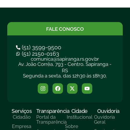
FALE CONOSCO
(51) 3599-9500
(51) 2150-0163
comunica@sapiranga.rs.gov.br
Av. João Corrêa, 793 - Centro, Sapiranga -
RS
Segunda a sexta, das 12h30 às 18h30.
Serviços
Transparência
Cidade
Ouvidoria
Cidadão
Portal da
Institucional
Ouvidoria
Transparência
Geral
Empresa
Sobre