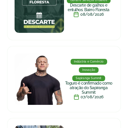
Obras e Serviços Urbanos
Descarte de galhos e
entulhos: Bairro Floresta
08/08/2026
Indústria e Comércio
Inovação
Sapiranga Summit
Toguro é confirmado como
atração do Sapiranga
Summit
07/08/2026