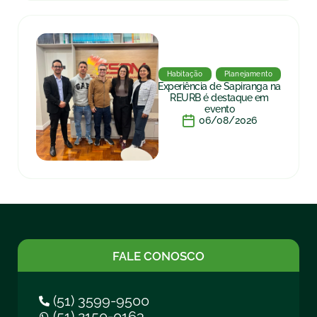
Habitação
Planejamento
Experiência de Sapiranga na
REURB é destaque em
evento
06/08/2026
FALE CONOSCO
(51) 3599-9500
(51) 2150-0163