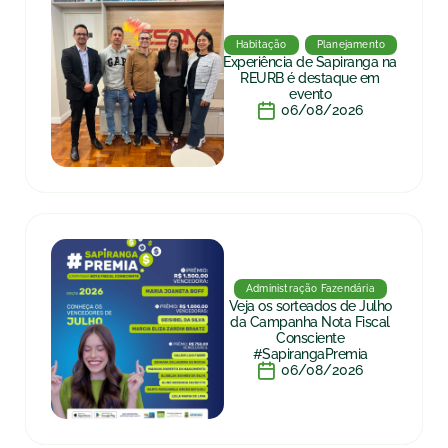
Habitação
Planejamento
Experiência de Sapiranga na
REURB é destaque em
evento
06/08/2026
Administração Fazendária
Veja os sorteados de Julho
da Campanha Nota Fiscal
Consciente
#SapirangaPremia
06/08/2026