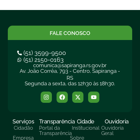
FALE CONOSCO
(51) 3599-9500
(51) 2150-0163
comunica@sapiranga.rs.gov.br
Av. João Corrêa, 793 - Centro, Sapiranga -
RS
Segunda a sexta, das 12h30 às 18h30.
Serviços
Transparência
Cidade
Ouvidoria
Cidadão
Portal da
Institucional
Ouvidoria
Transparência
Geral
Empresa
Sobre