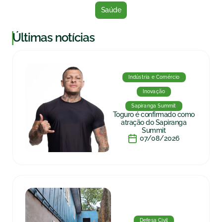
Saúde
|
Últimas notícias
Indústria e Comércio
Inovação
Sapiranga Summit
Toguro é confirmado como
atração do Sapiranga
Summit
07/08/2026
Defesa Civil