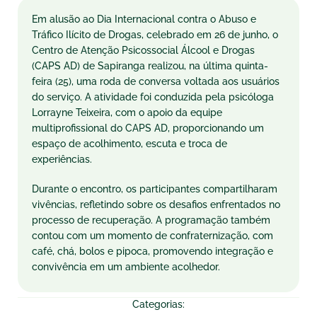
Em alusão ao Dia Internacional contra o Abuso e
Tráfico Ilícito de Drogas, celebrado em 26 de junho, o
Centro de Atenção Psicossocial Álcool e Drogas
(CAPS AD) de Sapiranga realizou, na última quinta-
feira (25), uma roda de conversa voltada aos usuários
do serviço. A atividade foi conduzida pela psicóloga
Lorrayne Teixeira, com o apoio da equipe
multiprofissional do CAPS AD, proporcionando um
espaço de acolhimento, escuta e troca de
experiências.
Durante o encontro, os participantes compartilharam
vivências, refletindo sobre os desafios enfrentados no
processo de recuperação. A programação também
contou com um momento de confraternização, com
café, chá, bolos e pipoca, promovendo integração e
convivência em um ambiente acolhedor.
Categorias: