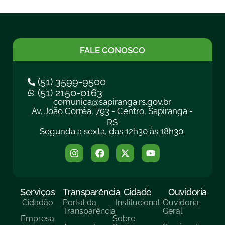
FALE CONOSCO
(51) 3599-9500
(51) 2150-0163
comunica@sapiranga.rs.gov.br
Av. João Corrêa, 793 - Centro, Sapiranga -
RS
Segunda a sexta, das 12h30 às 18h30.
Serviços
Transparência
Cidade
Ouvidoria
Cidadão
Portal da
Institucional
Ouvidoria
Transparência
Geral
Empresa
Sobre