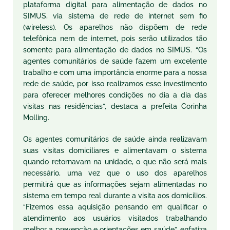
plataforma digital para alimentação de dados no
SIMUS
, via sistema de rede de internet sem fio
(
wireless
). Os aparelhos não dispõem de rede
telefônica nem de internet, pois serão utilizados tão
somente para alimentação de dados no
SIMUS
. “Os
agentes comunitários de saúde fazem um excelente
trabalho e com uma importância enorme para a nossa
rede de saúde, por isso realizamos esse investimento
para oferecer melhores condições no dia a dia das
visitas nas residências”, destaca a prefeita Corinha
Molling.
Os agentes comunitários de saúde
ainda realizavam
suas visitas domiciliares e alimentavam o sistema
quando retornavam na unidade, o que não será mais
necessário, uma vez que o uso dos aparelhos
permitirá que as informações sejam alimentadas no
sistema em tempo real durante a visita aos domicílios.
“Fizemos essa aquisição pensando em qualificar o
atendimento aos usuários visitados trabalhando
melhor a prevenção e orientações em saúde”, enfatiza