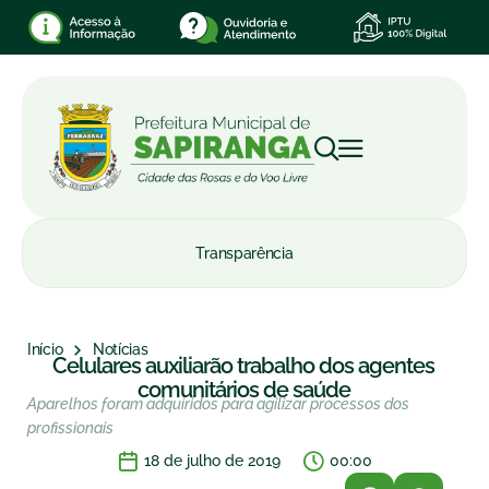
Transparência
Início
Notícias
Celulares auxiliarão trabalho dos agentes
comunitários de saúde
Aparelhos foram adquiridos para agilizar processos dos
profissionais
18 de julho de 2019
00:00