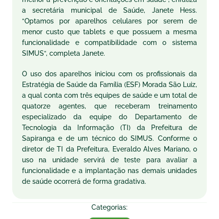
a secretária municipal de Saúde, Janete
Hess
.
“Optamos por aparelhos celulares por serem de
menor custo que
tablets
e que possuem a mesma
funcionalidade e compatibilidade com o sistema
SIMUS
“, completa Janete.
O uso dos aparelhos iniciou com os profissionais da
Estratégia de Saúde da Família (
ESF
) Morada São Luiz,
a qual conta com três equipes de saúde e um total de
quatorze agentes, que receberam treinamento
especializado da equipe do
Departamento
de
Tecnologia da Informação (TI) da Prefeitura
de
Sapiranga e de um técnico do
SIMUS
. Conforme o
diretor de TI da Prefeitura, Everaldo Alves Mariano, o
uso na unidade servirá de teste para avaliar a
funcionalidade e a implantação nas demais unidades
de saúde ocorrerá de forma gradativa.
Categorias: