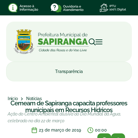
Transparência
Início
Notícias
Cemeam de Sapiranga capacita professores
municipais em Recursos Hídricos
Ação do Centro Ambiental alusiva ao Dia Mundial da Água,
celebrado no dia 22 de março
23 de março de 2019
00:00