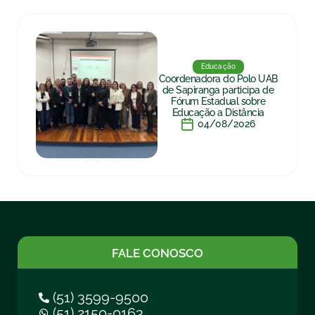
Educação
Coordenadora do Polo UAB
de Sapiranga participa de
Fórum Estadual sobre
Educação a Distância
04/08/2026
FALE CONOSCO
(51) 3599-9500
(51) 2150-0163