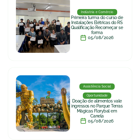
Indústria e Comércio
Primeira turma do curso de
Instalações Elétricas do RS
Qualificação Recomeçar se
forma
05/08/2026
Assistência Social
Oportunidade
Doação de alimentos vale
ingressos no Parque Terras
Mágicas Florybal em
Canela
05/08/2026