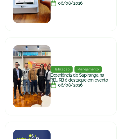
06/08/2026
Habitação
Planejamento
Experiência de Sapiranga na
REURB é destaque em evento
06/08/2026