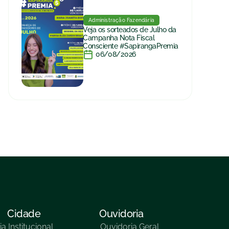
Administração Fazendária
Veja os sorteados de Julho da
Campanha Nota Fiscal
Consciente #SapirangaPremia
06/08/2026
Cidade
Ouvidoria
ia
Institucional
Ouvidoria Geral