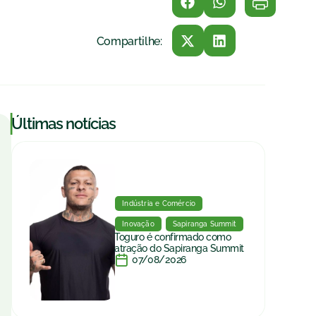
Compartilhe:
|
Últimas notícias
Indústria e Comércio
Inovação
Sapiranga Summit
Toguro é confirmado como
atração do Sapiranga Summit
07/08/2026