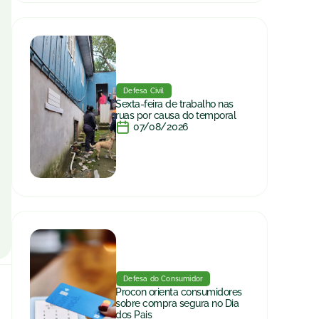
Defesa Civil
Sexta-feira de trabalho nas
ruas por causa do temporal
07/08/2026
Defesa do Consumidor
Procon orienta consumidores
sobre compra segura no Dia
dos Pais