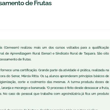
samento de Frutas
s (Cemeam) realizou mais um dos cursos voltados para a qualificação
onal de Aprendizagem Rural (Senar) e Sindicato Rural de Taquara. São oito
ocessamento de frutas.
fornece uma certificação. Grande parte da atividade é prática, realizada na
ora do Senar, Márcia Ritta. Os 14 alunos aprenderam princípios básicos de
higienização, corte e cozimento das mesmas. A turma produziu doces de
 laranja e morango e bananada. “O processo é feito desde descascar a fruta,
. No caso do pessoal que trabalha com agroindústria já fica um produto