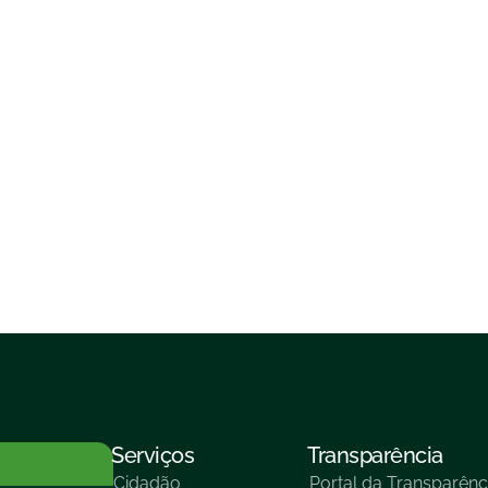
Serviços
Transparência
Cidadão
Portal da Transparênc