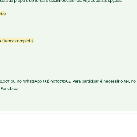
rá de preparo de tortas e docinhos caseiros. Veja as outras opções:
eta)
o; (turma completa)
91007 ou no WhatsApp (51) 997075064. Para participar é necessário ter, no
 Ferrabraz.