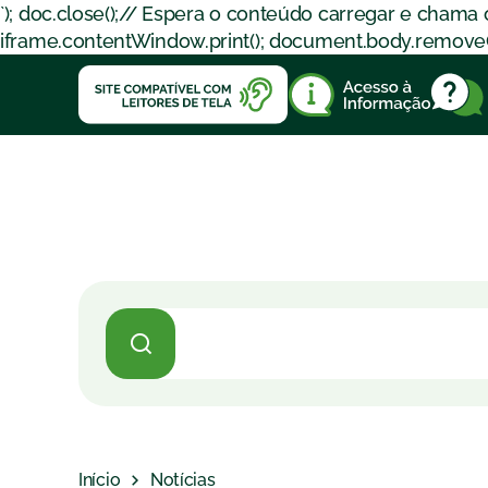
`); doc.close();// Espera o conteúdo carregar e chama
iframe.contentWindow.print(); document.body.removeChil
Início
Notícias