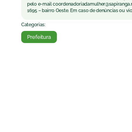
pelo e-mail coordenadoriadamulher@sapiranga.r
1695 – bairro Oeste. Em caso de denúncias ou vio
Categorias:
Prefeitura