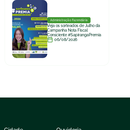
Administração Fazendária
Veja os sorteados de Julho da
Campanha Nota Fiscal
Consciente #SapirangaPremia
06/08/2026