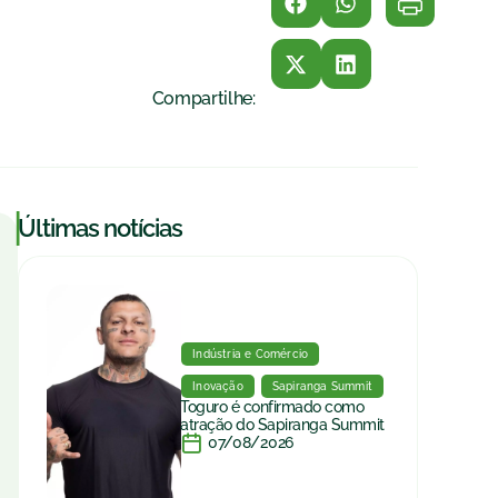
Compartilhe:
|
Últimas notícias
Indústria e Comércio
Inovação
Sapiranga Summit
Toguro é confirmado como
atração do Sapiranga Summit
07/08/2026