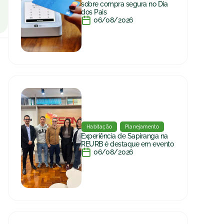
sobre compra segura no Dia
dos Pais
06/08/2026
Habitação
Planejamento
Experiência de Sapiranga na
REURB é destaque em evento
06/08/2026