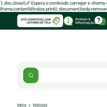
`); doc.close();// Espera o conteúdo carregar e chama
iframe.contentWindow.print(); document.body.removeChil
Início
Notícias