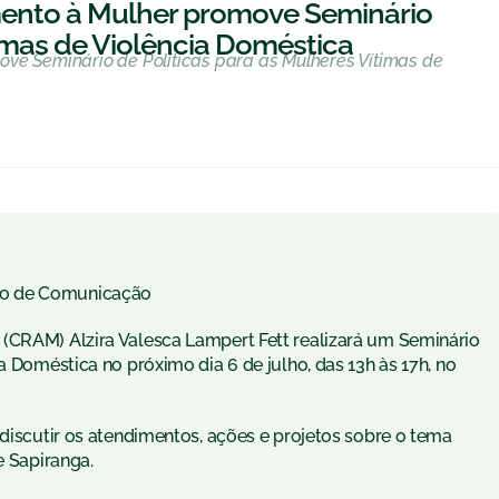
mento à Mulher promove Seminário
timas de Violência Doméstica
ve Seminário de Políticas para as Mulheres Vítimas de
to de Comunicação
(CRAM) Alzira Valesca Lampert Fett realizará um Seminário
a Doméstica no próximo dia 6 de julho, das 13h às 17h, no
 discutir os atendimentos, ações e projetos sobre o tema
e Sapiranga.