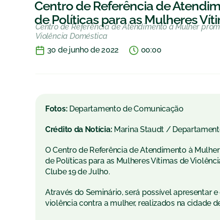
Centro de Referência de Atendi
de Políticas para as Mulheres Ví
Centro de Referência de Atendimento à Mulher promo
Violência Doméstica
30 de junho de 2022
00:00
Fotos:
Departamento de Comunicação
Crédito da Notícia:
Marina Staudt / Departamen
O Centro de Referência de Atendimento à Mulher 
de Políticas para as Mulheres Vítimas de Violênci
Clube 19 de Julho.
Através do Seminário, será possível apresentar e
violência contra a mulher, realizados na cidade d