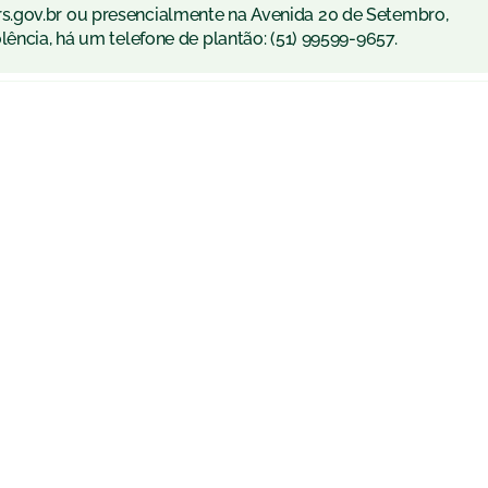
s.gov.br ou presencialmente na Avenida 20 de Setembro,
lência, há um telefone de plantão: (51) 99599-9657.