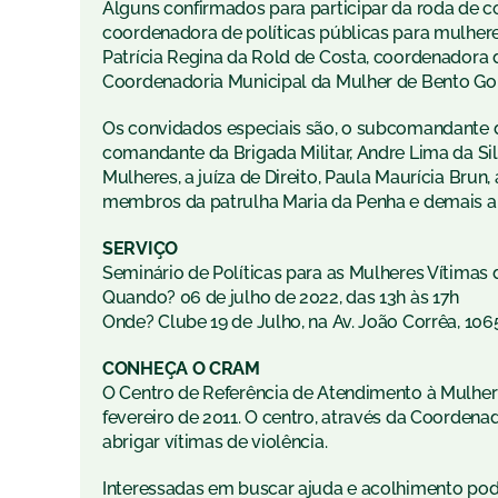
Alguns confirmados para participar da roda de conv
coordenadora de políticas públicas para mulhere
Patrícia Regina da Rold de Costa, coordenadora 
Coordenadoria Municipal da Mulher de Bento Go
Os convidados especiais são, o subcomandante do 
comandante da Brigada Militar, Andre Lima da S
Mulheres, a juíza de Direito, Paula Maurícia Brun
membros da patrulha Maria da Penha e demais a
SERVIÇO
Seminário de Políticas para as Mulheres Vítimas
Quando? 06 de julho de 2022, das 13h às 17h
Onde? Clube 19 de Julho, na Av. João Corrêa, 106
CONHEÇA O CRAM
O Centro de Referência de Atendimento à Mulher
fevereiro de 2011. O centro, através da Coordenado
abrigar vítimas de violência.
Interessadas em buscar ajuda e acolhimento pode