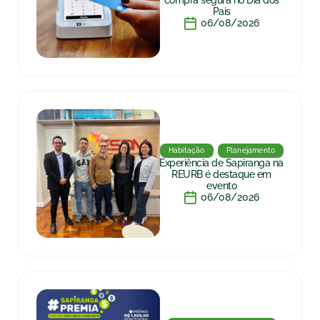
compra segura no Dia dos
Pais
06/08/2026
Habitação
Planejamento
Experiência de Sapiranga na
REURB é destaque em
evento
06/08/2026