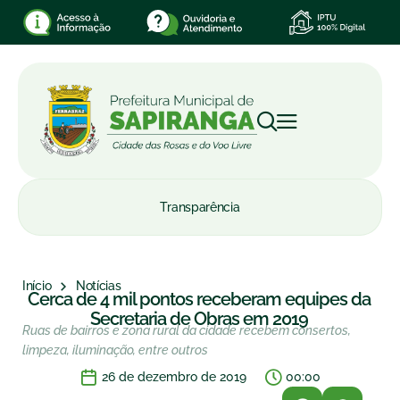
Transparência
Início
Notícias
Cerca de 4 mil pontos receberam equipes da
Secretaria de Obras em 2019
Ruas de bairros e zona rural da cidade recebem consertos,
limpeza, iluminação, entre outros
26 de dezembro de 2019
00:00