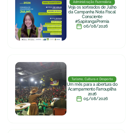
Administração Fazendária
Veja os sorteados de Julho
da Campanha Nota Fiscal
Consciente
#SapirangaPremia
06/08/2026
Turismo, Cultura e Desporto
Um mês para a abertura do
Acampamento Farroupilha
2026
05/08/2026