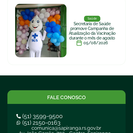
Saúde
Secretaria de Saúde
promove Campanha de
Atualização da Vacinação
durante o mês de agosto
05/08/2026
FALE CONOSCO
(51) 3599-9500
(51) 2150-0163
comunica@sapiranga.rs.gov.br