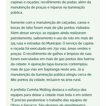
capinas e roçadas; recolhimento de podas; além da
manutenção de praças e reparos na iluminação
pública.
Somente com a manutenção de calçadas, canos e
bocas de lobo foram mais de 580 pontos visitados.
Além desse serviço, as equipes ainda realizaram
patrolamento, saibramento e uso do rolo em mais de
125 ruas e estradas do Município. O serviço de capina
e roçada foi executado em 730 vias, áreas verdes e
praças. O recolhimento de galhos e limpeza de ruas
foram executados em mais de 920 pontos dos bairros
da cidade. A operação tapa-buracos contemplou
mais de 530 vias em Sapiranga neste ano. Já a
manutenção da iluminação pública atingiu cerca de
880 pontos da cidade, inclusive na área rural.
A prefeita Corinha Molling destaca o esforço das
equipes para deixar a cidade mais bela e em ordem.
“É preciso parabenizar o trabalho das equipes de
Obras e Serviços. São dezenas de atendimentos