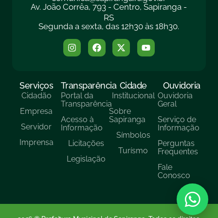
Av. João Corrêa, 793 - Centro, Sapiranga -
RS
Segunda a sexta, das 12h30 às 18h30.
Serviços
Transparência
Cidade
Ouvidoria
Cidadão
Portal da
Institucional
Ouvidoria
Transparência
Geral
Empresa
Sobre
Acesso à
Sapiranga
Serviço de
Servidor
Informação
Informação
Símbolos
Imprensa
Licitações
Perguntas
Turísmo
Frequentes
Legislação
Fale
Conosco