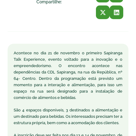
Compartilhe:
Acontece no dia 21 de novembro o primeiro Sapiranga
Talk Experience, evento voltado para a inovação e o
empreendedorismo. O encontro acontece nas
dependências da CDL Sapiranga, na rua da República, nº
64- Centro. Dentro da programação está previsto um
momento para a interação e alimentação, para isso um
espaço na rua será designado para a instalação de
comércio de alimentos e bebidas.
São 4 espaços disponíveis, 3 destinados a alimentação e
um destinado para bebidas. Os interessados precisam ter a
estrutura própria, bem como a acomodação dos clientes.
A inscrição deve ser feita nos dia 13 e 14 de novembro, de