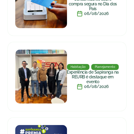
compra segura no Dia dos
Pais
06/08/2026
Habitação
Planejamento
Experiência de Sapiranga na
REURB é destaque em
evento
06/08/2026