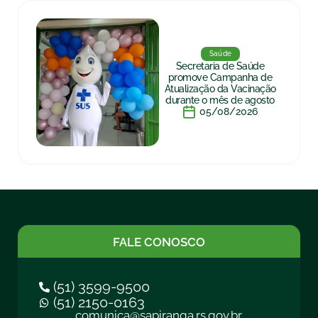
Saúde
Secretaria de Saúde
promove Campanha de
Atualização da Vacinação
durante o mês de agosto
05/08/2026
FALE CONOSCO
(51) 3599-9500
(51) 2150-0163
comunica@sapiranga.rs.gov.br