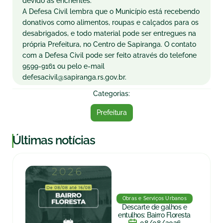
devido às enchentes.
A Defesa Civil lembra que o Município está recebendo
donativos como alimentos, roupas e calçados para os
desabrigados, e todo material pode ser entregues na
própria Prefeitura, no Centro de Sapiranga. O contato
com a Defesa Civil pode ser feito através do telefone
9599-9161 ou pelo e-mail
defesacivil@sapiranga.rs.gov.br
.
Categorias:
Prefeitura
|
Últimas notícias
Obras e Serviços Urbanos
Descarte de galhos e
entulhos: Bairro Floresta