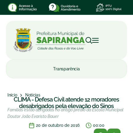
Transparência
Início
Notícias
CLIMA - Defesa Civil atende 12 moradores
desabrigados pela elevação do Sinos
Famílias estão abrigadas no antigo prédio da Escola Municipal
Doutor João Evaristo Bauer
20 de outubro de 2016
00:00