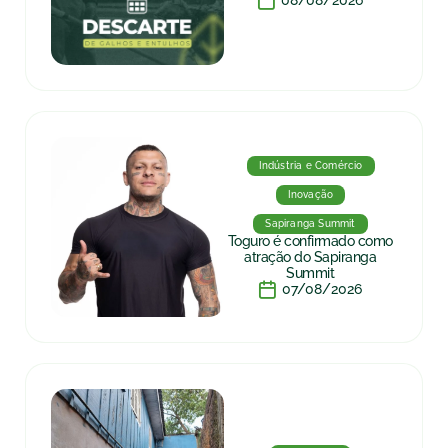
08/08/2026
Indústria e Comércio
Inovação
Sapiranga Summit
Toguro é confirmado como
atração do Sapiranga
Summit
07/08/2026