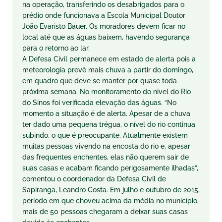
na operação, transferindo os desabrigados para o
prédio onde funcionava a Escola Municipal Doutor
João Evaristo Bauer. Os moradores devem ficar no
local até que as águas baixem, havendo segurança
para o retorno ao lar.
A Defesa Civil permanece em estado de alerta pois a
meteorologia prevê mais chuva a partir do domingo,
em quadro que deve se manter por quase toda
próxima semana. No monitoramento do nível do Rio
do Sinos foi verificada elevação das águas. “No
momento a situação é de alerta. Apesar de a chuva
ter dado uma pequena trégua, o nível do rio continua
subindo, o que é preocupante. Atualmente existem
muitas pessoas vivendo na encosta do rio e, apesar
das frequentes enchentes, elas não querem sair de
suas casas e acabam ficando perigosamente ilhadas”,
comentou o coordenador da Defesa Civil de
Sapiranga, Leandro Costa. Em julho e
outubro de 2015
,
período em que choveu acima da média no município,
mais de 50 pessoas chegaram a deixar suas casas