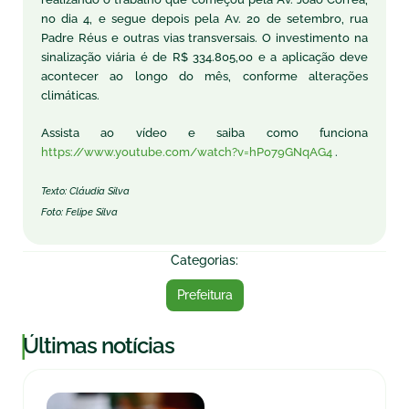
no dia 4, e segue depois pela Av. 20 de setembro, rua
Padre Réus e outras vias transversais. O investimento na
sinalização viária é de R$ 334.805,00 e a aplicação deve
acontecer ao longo do mês, conforme alterações
climáticas.
Assista ao vídeo e saiba como funciona
https://www.youtube.com/watch?v=hP079GNqAG4
.
Texto: Cláudia Silva
Foto: Felipe Silva
Categorias:
Prefeitura
|
Últimas notícias