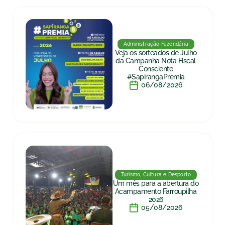
Administração Fazendária
Veja os sorteados de Julho
da Campanha Nota Fiscal
Consciente
#SapirangaPremia
06/08/2026
Turismo, Cultura e Desporto
Um mês para a abertura do
Acampamento Farroupilha
2026
05/08/2026