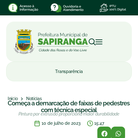
Transparência
Início
Notícias
Começa a demarcação de faixas de pedestres
com técnica especial
Pintura por extrusão proporciona maior durabilidade
10 de julho de 2023
15:47