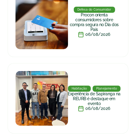
Defesa do Consumidor
Procon orienta
consumidores sobre
compra segura no Dia dos
Pais
06/08/2026
Habitação
Planejamento
Experiência de Sapiranga na
REURB é destaque em
evento
06/08/2026