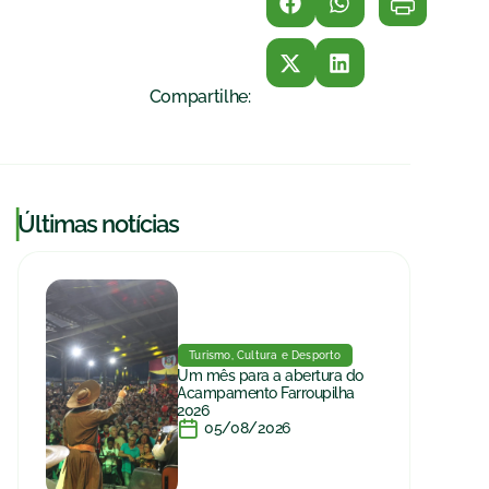
Compartilhe:
|
Últimas notícias
Turismo, Cultura e Desporto
Um mês para a abertura do
Acampamento Farroupilha
2026
05/08/2026