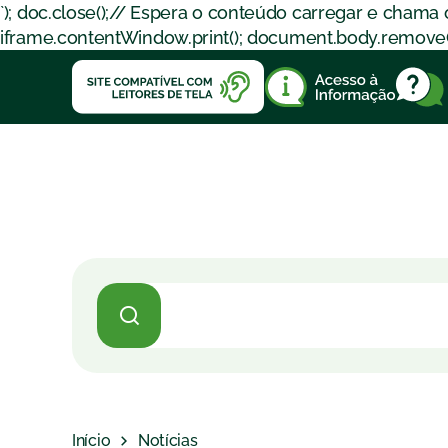
`); doc.close();// Espera o conteúdo carregar e chama
iframe.contentWindow.print(); document.body.removeChil
Início
Notícias