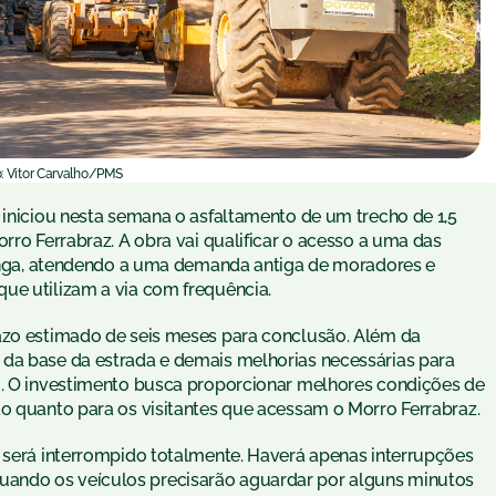
: Vitor Carvalho/PMS
 iniciou nesta semana o asfaltamento de um trecho de 1,5
rro Ferrabraz. A obra vai qualificar o acesso a uma das
iranga, atendendo a uma demanda antiga de moradores e
ue utilizam a via com frequência.
razo estimado de seis meses para conclusão. Além da
 da base da estrada e demais melhorias necessárias para
o. O investimento busca proporcionar melhores condições de
ão quanto para os visitantes que acessam o Morro Ferrabraz.
o será interrompido totalmente. Haverá apenas interrupções
ando os veículos precisarão aguardar por alguns minutos