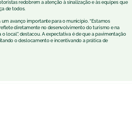
motoristas redobrem a atenção à sinalização e às equipes que
ça de todos.
nta um avanço importante para o município. “Estamos
 reflete diretamente no desenvolvimento do turismo e na
a o local”, destacou. A expectativa é de que a pavimentação
ilitando o deslocamento e incentivando a prática de