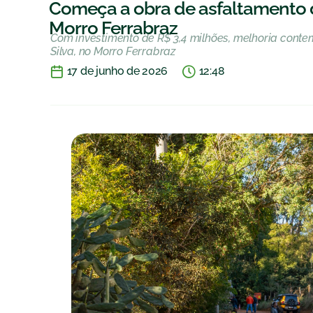
Começa a obra de asfaltamento da
Morro Ferrabraz
Com investimento de R$ 3,4 milhões, melhoria contem
Silva, no Morro Ferrabraz
17 de junho de 2026
12:48