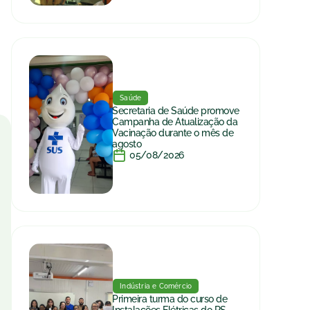
Saúde
Secretaria de Saúde promove
Campanha de Atualização da
Vacinação durante o mês de
agosto
05/08/2026
Indústria e Comércio
Primeira turma do curso de
Instalações Elétricas do RS