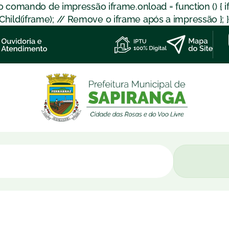
 o comando de impressão iframe.onload = function () { 
d(iframe); // Remove o iframe após a impressão }; }); }