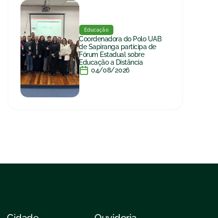
Educação
Coordenadora do Polo UAB
de Sapiranga participa de
Fórum Estadual sobre
Educação a Distância
04/08/2026