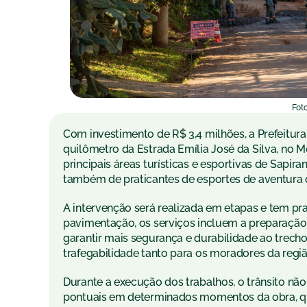
Foto
Com investimento de R$ 3,4 milhões, a Prefeitura
quilômetro da Estrada Emília José da Silva, no Mo
principais áreas turísticas e esportivas de Sap
também de praticantes de esportes de aventura q
A intervenção será realizada em etapas e tem p
pavimentação, os serviços incluem a preparação
garantir mais segurança e durabilidade ao trech
trafegabilidade tanto para os moradores da regi
Durante a execução dos trabalhos, o trânsito nã
pontuais em determinados momentos da obra, qu