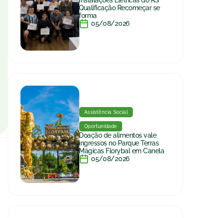
Qualificação Recomeçar se
forma
05/08/2026
Assistência Social
Oportunidade
Doação de alimentos vale
ingressos no Parque Terras
Mágicas Florybal em Canela
05/08/2026