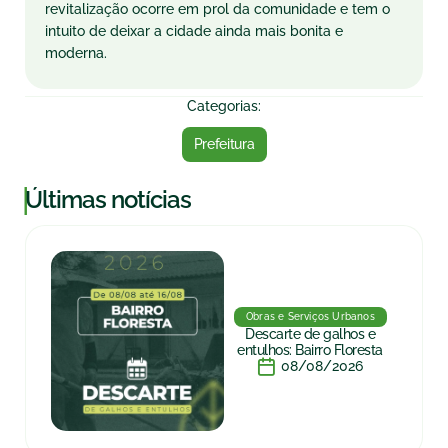
revitalização ocorre em prol da comunidade e tem o
intuito de deixar a cidade ainda mais bonita e
moderna.
Categorias:
Prefeitura
|
Últimas notícias
Obras e Serviços Urbanos
Descarte de galhos e
entulhos: Bairro Floresta
08/08/2026