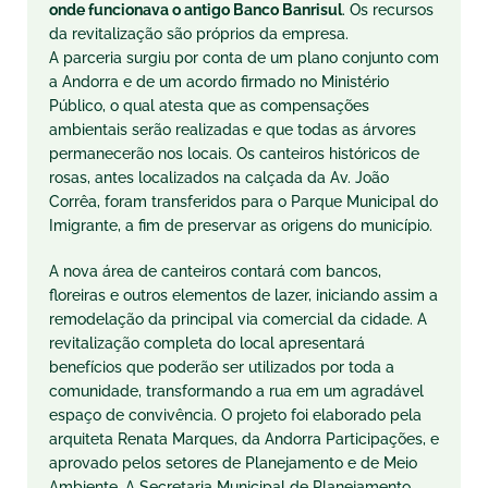
onde funcionava o antigo Banco Banrisul
. Os recursos
da revitalização são próprios da empresa.
A parceria surgiu por conta de um plano conjunto com
a Andorra e de um acordo firmado no Ministério
Público, o qual atesta que as compensações
ambientais serão realizadas e que todas as árvores
permanecerão nos locais. Os canteiros históricos de
rosas, antes localizados na calçada da Av. João
Corrêa, foram transferidos para o Parque Municipal do
Imigrante, a fim de preservar as origens do município.
A nova área de canteiros contará com bancos,
floreiras e outros elementos de lazer, iniciando assim a
remodelação da principal via comercial da cidade. A
revitalização completa do local apresentará
benefícios que poderão ser utilizados por toda a
comunidade, transformando a rua em um agradável
espaço de convivência. O projeto foi elaborado pela
arquiteta Renata Marques, da Andorra Participações, e
aprovado pelos setores de Planejamento e de Meio
Ambiente. A Secretaria Municipal de Planejamento