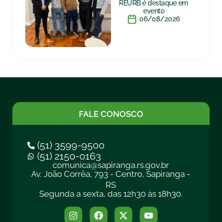
REURB é destaque em
evento
06/08/2026
FALE CONOSCO
(51) 3599-9500
(51) 2150-0163
comunica@sapiranga.rs.gov.br
Av. João Corrêa, 793 - Centro, Sapiranga -
RS
Segunda a sexta, das 12h30 às 18h30.