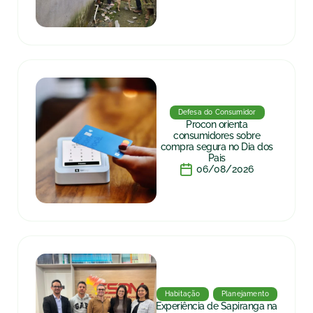
Defesa do Consumidor
Procon orienta
consumidores sobre
compra segura no Dia dos
Pais
06/08/2026
Habitação
Planejamento
Experiência de Sapiranga na