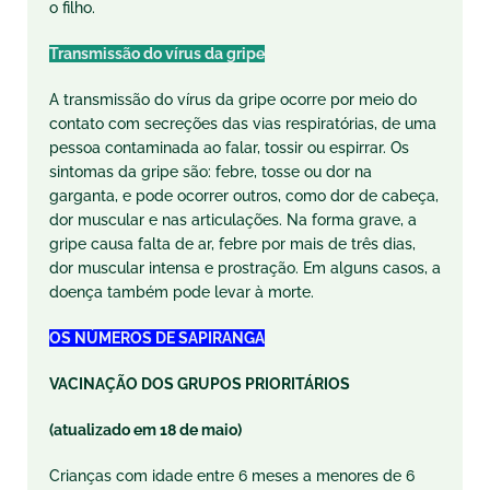
o filho.
Transmissão do vírus da gripe
A transmissão do vírus da gripe ocorre por meio do
contato com secreções das vias respiratórias, de uma
pessoa contaminada ao falar, tossir ou espirrar. Os
sintomas da gripe são: febre, tosse ou dor na
garganta, e pode ocorrer outros, como dor de cabeça,
dor muscular e nas articulações. Na forma grave, a
gripe causa falta de ar, febre por mais de três dias,
dor muscular intensa e prostração. Em alguns casos, a
doença também pode levar à morte.
OS NÚMEROS DE SAPIRANGA
VACINAÇÃO DOS GRUPOS PRIORITÁRIOS
(atualizado em 18 de maio)
Crianças com idade entre 6 meses a menores de 6