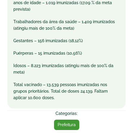
anos de idade – 1.019 imunizadas (17,09 % da meta
prevista)
Trabalhadores da área da saúde – 1.409 imunizados
(atingiu mais de 100% da meta)
Gestantes – 156 imunizadas (18,12%)
Puérperas – 15 imunizadas (10,56%)
Idosos – 8.223 imunizadas (atingiu mais de 100% da
meta)
Total vacinado – 13.539 pessoas imunizadas nos
grupos prioritários. Total de doses 24.139. Faltam
aplicar 10.600 doses.
Categorias:
Prefeitura