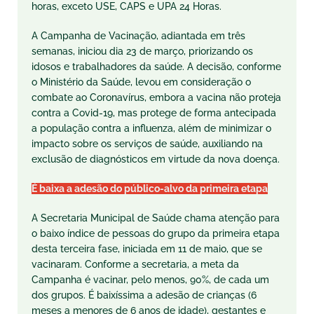
horas, exceto USE, CAPS e UPA 24 Horas.
A Campanha de Vacinação, adiantada em três
semanas, iniciou dia 23 de março, priorizando os
idosos e trabalhadores da saúde. A decisão, conforme
o Ministério da Saúde, levou em consideração o
combate ao Coronavírus, embora a vacina não proteja
contra a Covid-19, mas protege de forma antecipada
a população contra a influenza, além de minimizar o
impacto sobre os serviços de saúde, auxiliando na
exclusão de diagnósticos em virtude da nova doença.
É baixa a adesão do público-alvo da primeira etapa
A Secretaria Municipal de Saúde chama atenção para
o baixo índice de pessoas do grupo da primeira etapa
desta terceira fase, iniciada em 11 de maio, que se
vacinaram. Conforme a secretaria, a meta da
Campanha é vacinar, pelo menos, 90%, de cada um
dos grupos. É baixíssima a adesão de crianças (6
meses a menores de 6 anos de idade), gestantes e