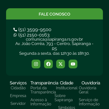
FALE CONOSCO
(51) 3599-9500
(51) 2150-0163
comunica@sapiranga.rs.gov.br
Av. João Corrêa, 793 - Centro, Sapiranga -
RS
Segunda a sexta, das 12h30 às 18h30.
Serviços
Transparência
Cidade
Ouvidoria
Cidadão
Portal da
Institucional
Ouvidoria
Transparência
Geral
Empresa
Sobre
Acesso à
Sapiranga
Serviço de
Servidor
Informação
Informação
Símbolos