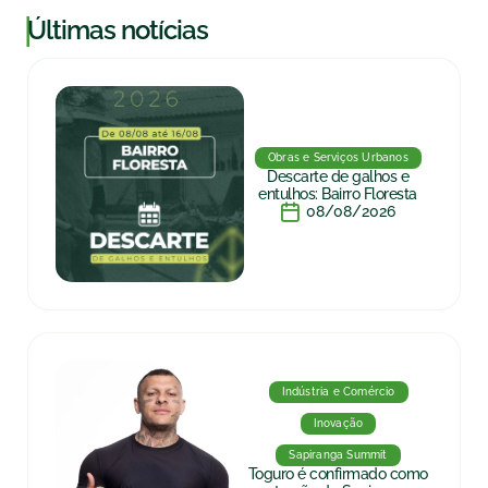
|
Últimas notícias
Obras e Serviços Urbanos
Descarte de galhos e
entulhos: Bairro Floresta
08/08/2026
Indústria e Comércio
Inovação
Sapiranga Summit
Toguro é confirmado como