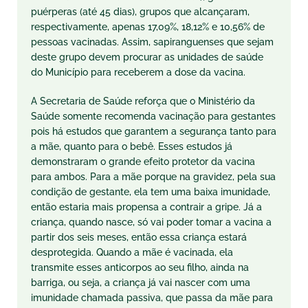
puérperas (até 45 dias), grupos que alcançaram,
respectivamente, apenas 17,09%, 18,12% e 10,56% de
pessoas vacinadas. Assim, sapiranguenses que sejam
deste grupo devem procurar as unidades de saúde
do Município para receberem a dose da vacina.
A Secretaria de Saúde reforça que o Ministério da
Saúde somente recomenda vacinação para gestantes
pois há estudos que garantem a segurança tanto para
a mãe, quanto para o bebê. Esses estudos já
demonstraram o grande efeito protetor da vacina
para ambos. Para a mãe porque na gravidez, pela sua
condição de gestante, ela tem uma baixa imunidade,
então estaria mais propensa a contrair a gripe. Já a
criança, quando nasce, só vai poder tomar a vacina a
partir dos seis meses, então essa criança estará
desprotegida. Quando a mãe é vacinada, ela
transmite esses anticorpos ao seu filho, ainda na
barriga, ou seja, a criança já vai nascer com uma
imunidade chamada passiva, que passa da mãe para