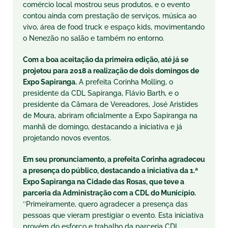
comércio local mostrou seus produtos, e o evento
contou ainda com prestação de serviços, música ao
vivo, área de food truck e espaço kids, movimentando
o Nenezão no salão e também no entorno.
Com a boa aceitação da primeira edição, até já se
projetou para 2018 a realização de dois domingos de
Expo Sapiranga.
A prefeita Corinha Molling, o
presidente da CDL Sapiranga, Flávio Barth, e o
presidente da Câmara de Vereadores, José Aristides
de Moura, abriram oficialmente a Expo Sapiranga na
manhã de domingo, destacando a iniciativa e já
projetando novos eventos.
Em seu pronunciamento, a prefeita Corinha agradeceu
a presença do público, destacando a iniciativa da 1.ª
Expo Sapiranga na Cidade das Rosas, que teve a
parceria da Administração com a CDL do Município.
’’Primeiramente, quero agradecer a presença das
pessoas que vieram prestigiar o evento. Esta iniciativa
provém do esforço e trabalho da parceria CDL