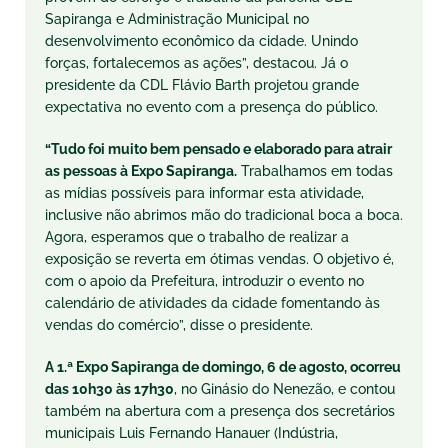
Sapiranga e Administração Municipal no
desenvolvimento econômico da cidade. Unindo
forças, fortalecemos as ações”, destacou. Já o
presidente da CDL Flávio Barth projetou grande
expectativa no evento com a presença do público.
“Tudo foi muito bem pensado e elaborado para atrair
as pessoas à Expo Sapiranga.
Trabalhamos em todas
as mídias possíveis para informar esta atividade,
inclusive não abrimos mão do tradicional boca a boca.
Agora, esperamos que o trabalho de realizar a
exposição se reverta em ótimas vendas. O objetivo é,
com o apoio da Prefeitura, introduzir o evento no
calendário de atividades da cidade fomentando às
vendas do comércio”, disse o presidente.
A 1.ª Expo Sapiranga de domingo, 6 de agosto, ocorreu
das 10h30 às 17h30
, no Ginásio do Nenezão, e contou
também na abertura com a presença dos secretários
municipais Luis Fernando Hanauer (Indústria,