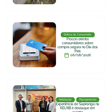
Defesa do Consumidor
Procon orienta
consumidores sobre
compra segura no Dia dos
Pais
06/08/2026
Habitação
Planejamento
Experiência de Sapiranga na
REURB é destaque em