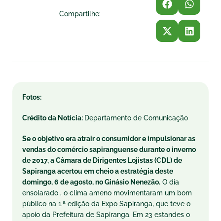
Compartilhe:
Fotos:
Crédito da Notícia:
Departamento de Comunicação
Se o objetivo era atrair o consumidor e impulsionar as
vendas do comércio sapiranguense durante o inverno
de 2017, a Câmara de Dirigentes Lojistas (CDL) de
Sapiranga acertou em cheio a estratégia deste
domingo, 6 de agosto, no Ginásio Nenezão.
O dia
ensolarado , o clima ameno movimentaram um bom
público na 1.ª edição da Expo Sapiranga, que teve o
apoio da Prefeitura de Sapiranga. Em 23 estandes o