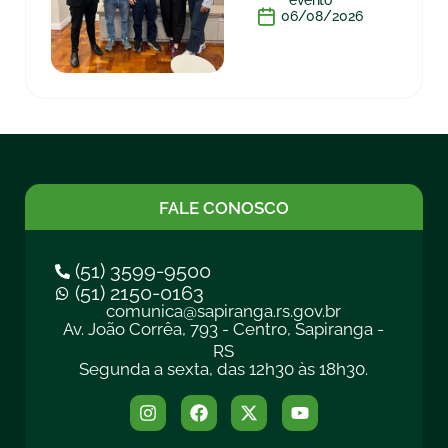
evento
06/08/2026
FALE CONOSCO
(51) 3599-9500
(51) 2150-0163
comunica@sapiranga.rs.gov.br
Av. João Corrêa, 793 - Centro, Sapiranga -
RS
Segunda a sexta, das 12h30 às 18h30.