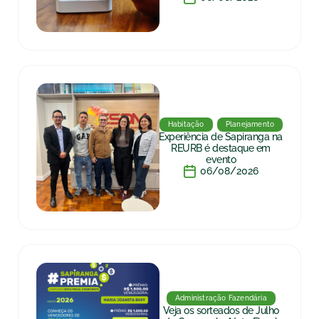
Habitação
Planejamento
Experiência de Sapiranga na
REURB é destaque em
evento
06/08/2026
Administração Fazendária
Veja os sorteados de Julho