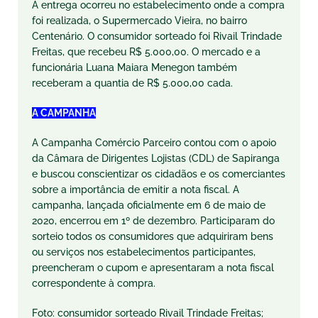
A entrega ocorreu no estabelecimento onde a compra
foi realizada, o Supermercado Vieira, no bairro
Centenário. O consumidor sorteado foi Rivail Trindade
Freitas, que recebeu R$ 5.000,00. O mercado e a
funcionária Luana Maiara Menegon também
receberam a quantia de R$ 5.000,00 cada.
A CAMPANHA
A Campanha Comércio Parceiro contou com o apoio
da Câmara de Dirigentes Lojistas (CDL) de Sapiranga
e buscou conscientizar os cidadãos e os comerciantes
sobre a importância de emitir a nota fiscal. A
campanha, lançada oficialmente em 6 de maio de
2020, encerrou em 1º de dezembro. Participaram do
sorteio todos os consumidores que adquiriram bens
ou serviços nos estabelecimentos participantes,
preencheram o cupom e apresentaram a nota fiscal
correspondente à compra.
Foto: consumidor sorteado Rivail Trindade Freitas;