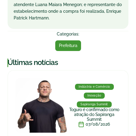
atendente Luana Maiara Menegon; e representante do
estabelecimento onde a compra foi realizada, Enrique
Patrick Hartmann.
Categorias:
Prefeitura
|
Últimas notícias
Indústria e Comércio
Inovação
Sapiranga Summit
Toguro é confirmado como
atração do Sapiranga
Summit
07/08/2026