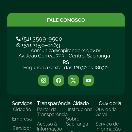
FALE CONOSCO
(51) 3599-9500
(51) 2150-0163
comunica@sapiranga.rs.gov.br
Av. João Corrêa, 793 - Centro, Sapiranga -
RS
Segunda a sexta, das 12h30 às 18h30.
Serviços
Transparência
Cidade
Ouvidoria
Cidadão
Portal da
Institucional
Ouvidoria
Transparência
Geral
Empresa
Sobre
Acesso à
Sapiranga
Serviço de
Servidor
Informação
Informação