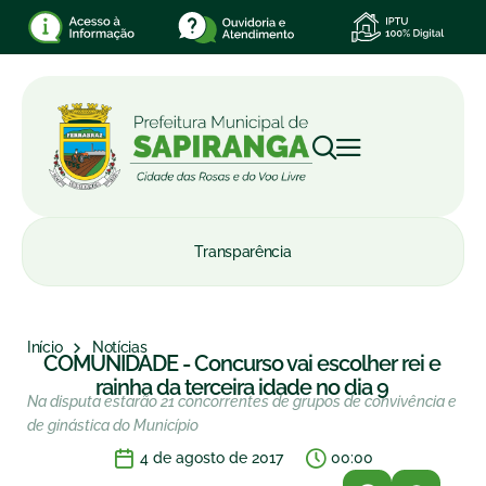
Transparência
Início
Notícias
COMUNIDADE - Concurso vai escolher rei e
rainha da terceira idade no dia 9
Na disputa estarão 21 concorrentes de grupos de convivência e
de ginástica do Município
4 de agosto de 2017
00:00