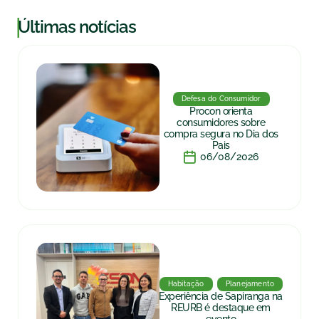
|
Últimas notícias
Defesa do Consumidor
Procon orienta
consumidores sobre
compra segura no Dia dos
Pais
06/08/2026
Habitação
Planejamento
Experiência de Sapiranga na
REURB é destaque em