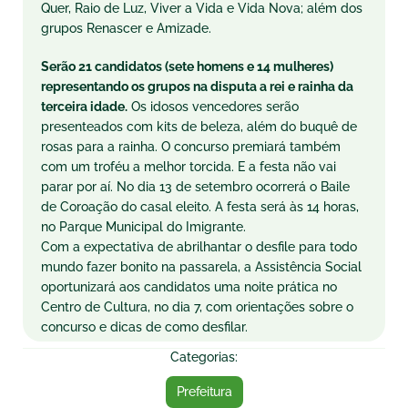
Quer, Raio de Luz, Viver a Vida e Vida Nova; além dos
grupos Renascer e Amizade.
Serão 21 candidatos (sete homens e 14 mulheres)
representando os grupos na disputa a rei e rainha da
terceira idade.
Os idosos vencedores serão
presenteados com kits de beleza, além do buquê de
rosas para a rainha. O concurso premiará também
com um troféu a melhor torcida. E a festa não vai
parar por aí. No dia 13 de setembro ocorrerá o Baile
de Coroação do casal eleito. A festa será às 14 horas,
no Parque Municipal do Imigrante.
Com a expectativa de abrilhantar o desfile para todo
mundo fazer bonito na passarela, a Assistência Social
oportunizará aos candidatos uma noite prática no
Centro de Cultura, no dia 7, com orientações sobre o
concurso e dicas de como desfilar.
Categorias:
Prefeitura