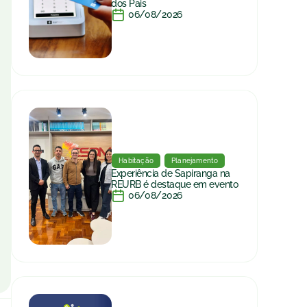
dos Pais
06/08/2026
Habitação
Planejamento
Experiência de Sapiranga na
REURB é destaque em evento
06/08/2026