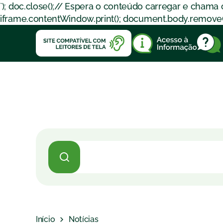
`); doc.close();// Espera o conteúdo carregar e chama
iframe.contentWindow.print(); document.body.removeChil
Início
Notícias