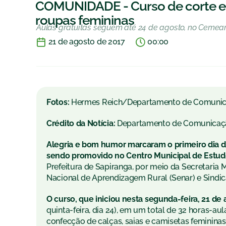
COMUNIDADE - Curso de corte e 
roupas femininas
Aulas gratuitas seguem até 24 de agosto, no Cemeam
21 de agosto de 2017
00:00
Fotos:
Hermes Reich/Departamento de Comuni
Crédito da Notícia:
Departamento de Comunicaç
Alegria e bom humor marcaram o primeiro dia de
sendo promovido no Centro Municipal de Estud
Prefeitura de Sapiranga, por meio da Secretaria
Nacional de Aprendizagem Rural (Senar) e Sindic
O curso, que iniciou nesta segunda-feira, 21 de 
quinta-feira, dia 24), em um total de 32 horas-au
confecção de calças, saias e camisetas femininas