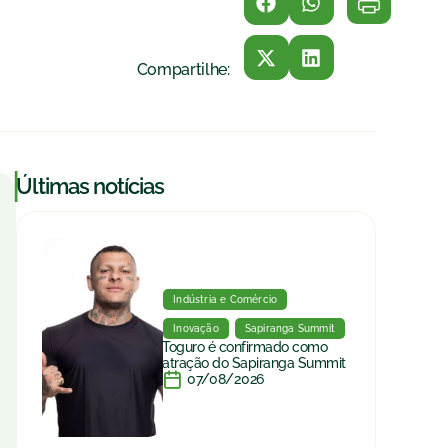
Compartilhe:
|
Últimas notícias
Indústria e Comércio
Inovação
Sapiranga Summit
Toguro é confirmado como
atração do Sapiranga Summit
07/08/2026