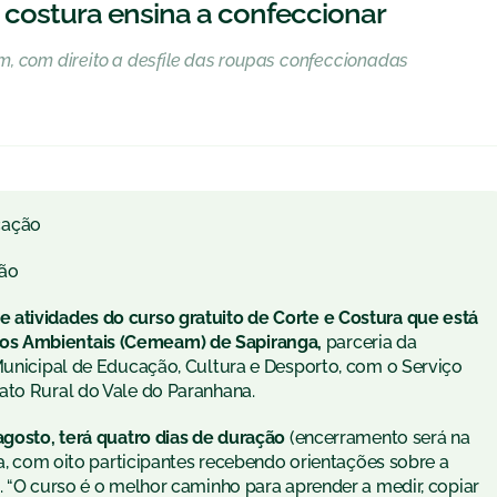
costura ensina a confeccionar
, com direito a desfile das roupas confeccionadas
cação
ão
 atividades do curso gratuito de Corte e Costura que está
os Ambientais (Cemeam) de Sapiranga,
parceria da
 Municipal de Educação, Cultura e Desporto, com o Serviço
ato Rural do Vale do Paranhana.
agosto, terá quatro dias de duração
(encerramento será na
la, com oito participantes recebendo orientações sobre a
. “O curso é o melhor caminho para aprender a medir, copiar