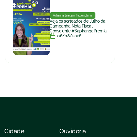
Administração Fazendária
Veja os sorteados de Julho da
Campanha Nota Fiscal
Consciente #SapirangaPremia
06/08/2026
Cidade
Ouvidoria