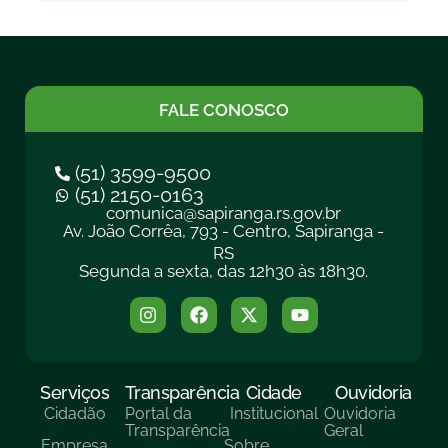
FALE CONOSCO
(51) 3599-9500
(51) 2150-0163
comunica@sapiranga.rs.gov.br
Av. João Corrêa, 793 - Centro, Sapiranga -
RS
Segunda a sexta, das 12h30 às 18h30.
Serviços
Transparência
Cidade
Ouvidoria
Cidadão
Portal da
Institucional
Ouvidoria
Transparência
Geral
Empresa
Sobre