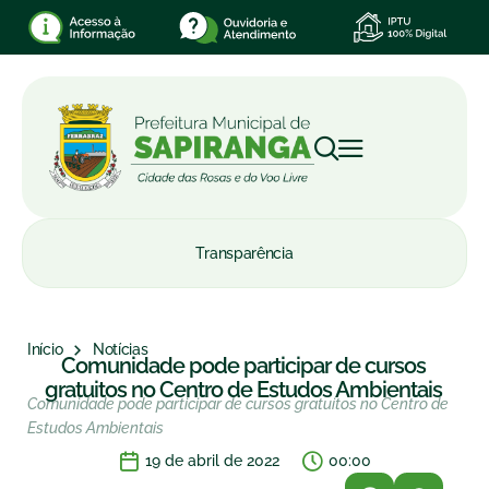
Transparência
Início
Notícias
Comunidade pode participar de cursos
gratuitos no Centro de Estudos Ambientais
Comunidade pode participar de cursos gratuitos no Centro de
Estudos Ambientais
19 de abril de 2022
00:00