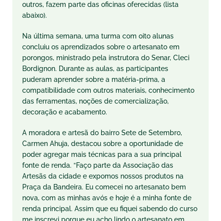
outros, fazem parte das oficinas oferecidas (lista
abaixo).
Na última semana, uma turma com oito alunas
concluiu os aprendizados sobre o artesanato em
porongos, ministrado pela instrutora do Senar, Cleci
Bordignon. Durante as aulas, as participantes
puderam aprender sobre a matéria-prima, a
compatibilidade com outros materiais, conhecimento
das ferramentas, noções de comercialização,
decoração e acabamento.
A moradora e artesã do bairro Sete de Setembro,
Carmen Ahuja, destacou sobre a oportunidade de
poder agregar mais técnicas para a sua principal
fonte de renda. “Faço parte da Associação das
Artesãs da cidade e expomos nossos produtos na
Praça da Bandeira. Eu comecei no artesanato bem
nova, com as minhas avós e hoje é a minha fonte de
renda principal. Assim que eu fiquei sabendo do curso
me inscrevi porque eu acho lindo o artesanato em